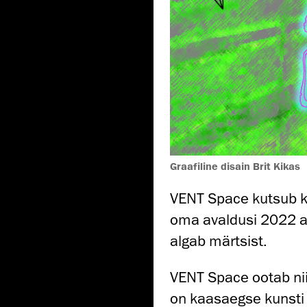
Graafiline disain Brit Kikas
VENT Space kutsub ku
oma avaldusi 2022 a
algab märtsist.
VENT Space ootab nii 
on kaasaegse kunsti 