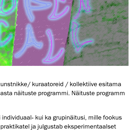
nstnikke/ kuraatoreid / kollektiive esitama
asta näituste programmi. Näituste programm
individuaal- kui ka grupinäitusi, mille fookus
praktikatel ja julgustab eksperimentaalset