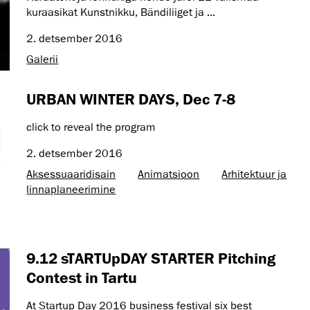
kuraasikat Kunstnikku, Bändiliiget ja ...
2. detsember 2016
Galerii
URBAN WINTER DAYS, Dec 7-8
click to reveal the program
2. detsember 2016
Aksessuaaridisain
Animatsioon
Arhitektuur ja
linnaplaneerimine
9.12 sTARTUpDAY STARTER Pitching
Contest in Tartu
At Startup Day 2016 business festival six best