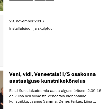
29. november 2016
Installatsioon ja skulptuur
Veni, vidi, Veneetsia! I/S osakonna
aastaalguse kunstnikekõnelus
Eesti Kunstiakadeemia aasta-alguse üritusel 2.09.16
on külas neli viimaste Veneetsia biennaalide
kunstnikku: Jaanus Samma, Denes Farkas, Liina ...