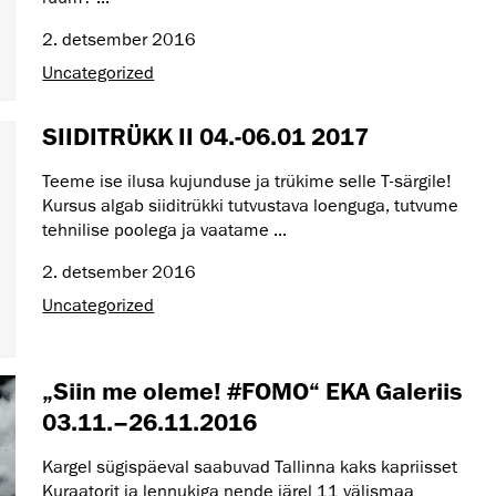
2. detsember 2016
Uncategorized
SIIDITRÜKK II 04.-06.01 2017
Teeme ise ilusa kujunduse ja trükime selle T-särgile!
Kursus algab siiditrükki tutvustava loenguga, tutvume
tehnilise poolega ja vaatame ...
2. detsember 2016
Uncategorized
„Siin me oleme! #FOMO“ EKA Galeriis
03.11.–26.11.2016
Kargel sügispäeval saabuvad Tallinna kaks kapriisset
Kuraatorit ja lennukiga nende järel 11 välismaa