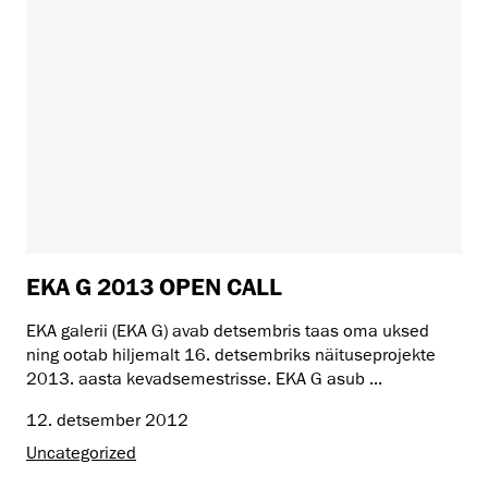
EKA G 2013 OPEN CALL
EKA galerii (EKA G) avab detsembris taas oma uksed
ning ootab hiljemalt 16. detsembriks näituseprojekte
2013. aasta kevadsemestrisse. EKA G asub ...
12. detsember 2012
Uncategorized