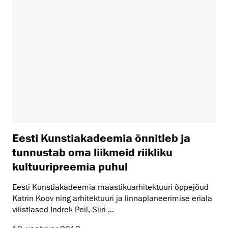
Eesti Kunstiakadeemia õnnitleb ja
tunnustab oma liikmeid riikliku
kultuuripreemia puhul
Eesti Kunstiakadeemia maastikuarhitektuuri õppejõud
Katrin Koov ning arhitektuuri ja linnaplaneerimise eriala
vilistlased Indrek Peil, Siiri ...