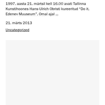
1997. aasta 21. märtsil kell 16.00 avati Tallinna
Kunstihoones Hans-Ulrich Obristi kureeritud “Do it.
Edenev Muuseum”. Omal ajal ...
21. märts 2013
Uncategorized