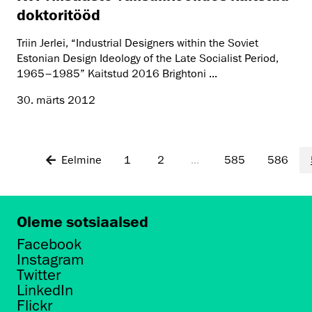
doktoritööd
Triin Jerlei, “Industrial Designers within the Soviet
Estonian Design Ideology of the Late Socialist Period,
1965–1985” Kaitstud 2016 Brightoni ...
30. märts 2012
Eelmine
1
2
...
585
586
Oleme sotsiaalsed
Facebook
Instagram
Twitter
LinkedIn
Flickr