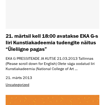
21. märtsil kell 18:00 avatakse EKA G-s
Iiri Kunstiakadeemia tudengite näitus
“Üleliigne pagas”
EKA G PRESSITEADE JA KUTSE 21.03.2013 Tallinnas
(Please scroll down for English) Olete väga oodatud Iiri
Kunstiakadeemia (National College of Art ...
21. märts 2013
Uncategorized