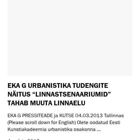
EKA G URBANISTIKA TUDENGITE
NÄITUS “LINNASTSENAARIUMID”
TAHAB MUUTA LINNAELU
EKA G PRESSITEADE ja KUTSE 04.03.2013 Tallinnas
(Please scroll down for English) Olete oodatud Eesti
Kunstiakadeemia urbanistika osakonna ...