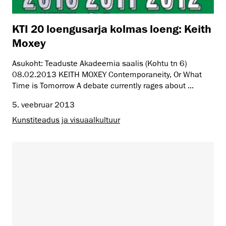
KTI 20 loengusarja kolmas loeng: Keith
Moxey
Asukoht: Teaduste Akadeemia saalis (Kohtu tn 6)
08.02.2013 KEITH MOXEY Contemporaneity, Or What
Time is Tomorrow A debate currently rages about ...
5. veebruar 2013
Kunstiteadus ja visuaalkultuur