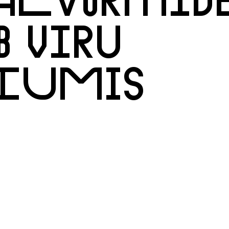
 VIRU
RIUMIS