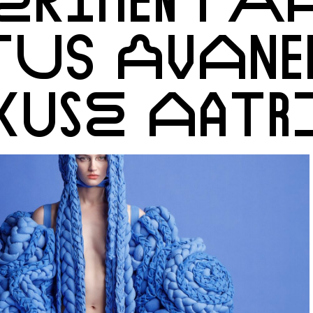
US AVANEB
KUSE AAT