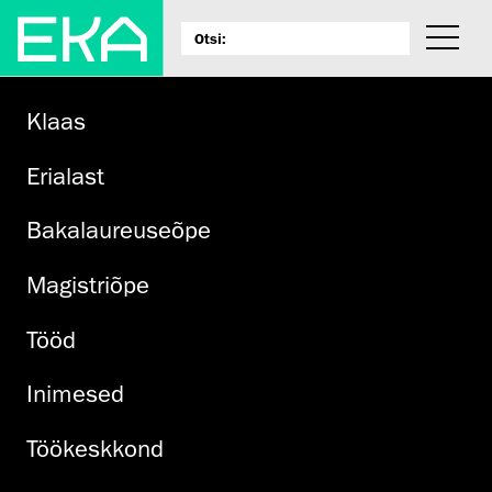
Klaas
Erialast
Bakalaureuseõpe
Magistriõpe
Tööd
Inimesed
Töökeskkond