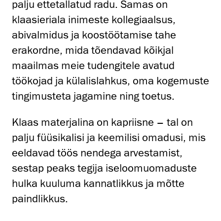
palju ettetallatud radu. Samas on
klaasieriala inimeste kollegiaalsus,
abivalmidus ja koostöötamise tahe
erakordne, mida tõendavad kõikjal
maailmas meie tudengitele avatud
töökojad ja külalislahkus, oma kogemuste
tingimusteta jagamine ning toetus.
Klaas materjalina on kapriisne – tal on
palju füüsikalisi ja keemilisi omadusi, mis
eeldavad töös nendega arvestamist,
sestap peaks tegija iseloomuomaduste
hulka kuuluma kannatlikkus ja mõtte
paindlikkus.