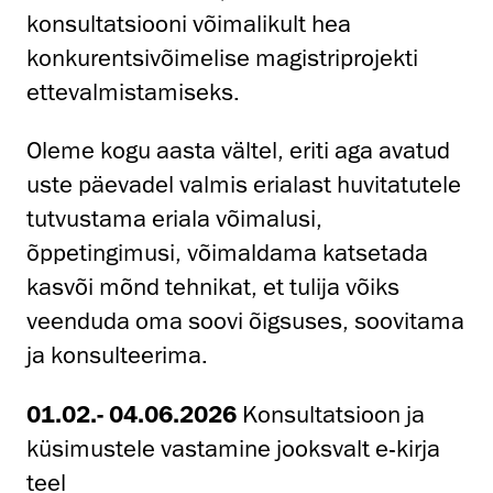
konsultatsiooni võimalikult hea
konkurentsivõimelise magistriprojekti
ettevalmistamiseks.
Oleme kogu aasta vältel, eriti aga avatud
uste päevadel valmis erialast huvitatutele
tutvustama eriala võimalusi,
õppetingimusi, võimaldama katsetada
kasvõi mõnd tehnikat, et tulija võiks
veenduda oma soovi õigsuses, soovitama
ja konsulteerima.
01.02.- 04.06.2026
Konsultatsioon ja
küsimustele vastamine jooksvalt e-kirja
teel