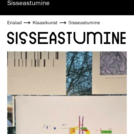
Sisseastumine
Erialad
Klaasikunst
Sisseastumine
SISSEASTUMINE