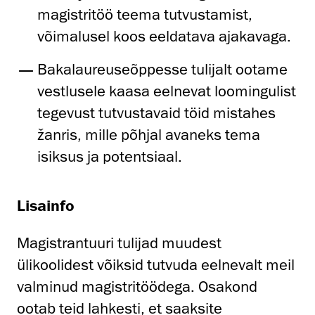
magistritöö teema tutvustamist,
võimalusel koos eeldatava ajakavaga.
Bakalaureuseõppesse tulijalt ootame
vestlusele kaasa eelnevat loomingulist
tegevust tutvustavaid töid mistahes
žanris, mille põhjal avaneks tema
isiksus ja potentsiaal.
Lisainfo
Magistrantuuri tulijad muudest
ülikoolidest võiksid tutvuda eelnevalt meil
valminud magistritöödega. Osakond
ootab teid lahkesti, et saaksite