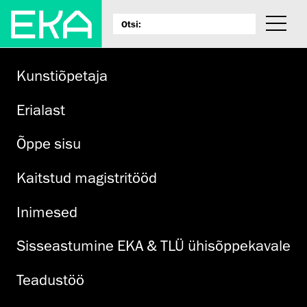
Kunstiõpetaja
Erialast
Õppe sisu
Kaitstud magistritööd
Inimesed
Sisseastumine EKA & TLÜ ühisõppekavale
Teadustöö