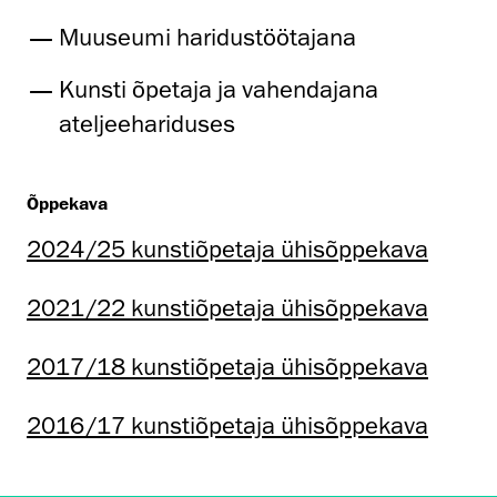
Muuseumi haridustöötajana
Kunsti õpetaja ja vahendajana
ateljeehariduses
Õppekava
2024/25 kunstiõpetaja ühisõppekava
2021/22 kunstiõpetaja ühisõppekava
2017/18 kunstiõpetaja ühisõppekava
2016/17 kunstiõpetaja ühisõppekava