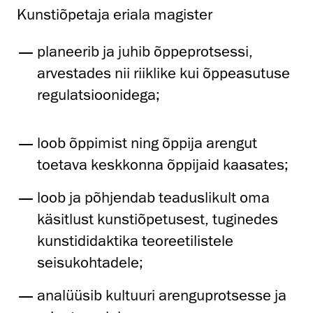
Kunstiõpetaja eriala magister
planeerib ja juhib õppeprotsessi,
arvestades nii riiklike kui õppeasutuse
regulatsioonidega;
loob õppimist ning õppija arengut
toetava keskkonna õppijaid kaasates;
loob ja põhjendab teaduslikult oma
käsitlust kunstiõpetusest, tuginedes
kunstididaktika teoreetilistele
seisukohtadele;
analüüsib kultuuri arenguprotsesse ja