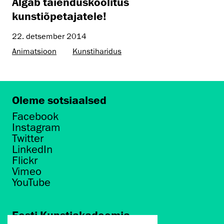
Algab täienduskoolitus
kunstiõpetajatele!
22. detsember 2014
Animatsioon
Kunstiharidus
Oleme sotsiaalsed
Facebook
Instagram
Twitter
LinkedIn
Flickr
Vimeo
YouTube
Eesti Kunstiakadeemia