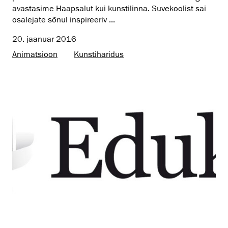
avastasime Haapsalut kui kunstilinna. Suvekoolist sai
osalejate sõnul inspireeriv ...
20. jaanuar 2016
Animatsioon
Kunstiharidus