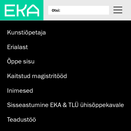
Kunstiõpetaja
Erialast
Õppe sisu
Kaitstud magistritööd
Inimesed
Sisseastumine EKA & TLÜ ühisõppekavale
Teadustöö