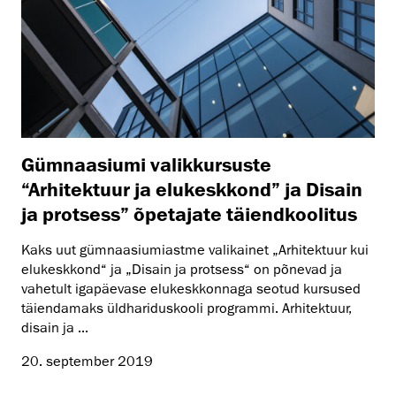
Gümnaasiumi valikkursuste
“Arhitektuur ja elukeskkond” ja Disain
ja protsess” õpetajate täiendkoolitus
Kaks uut gümnaasiumiastme valikainet „Arhitektuur kui
elukeskkond“ ja „Disain ja protsess“ on põnevad ja
vahetult igapäevase elukeskkonnaga seotud kursused
täiendamaks üldhariduskooli programmi. Arhitektuur,
disain ja ...
20. september 2019