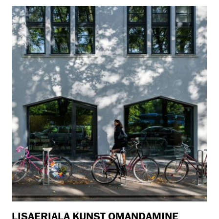
LISAERIALA KUNST OMANDAMINE