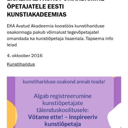
ÕPETAJATELE EESTI
KUNSTIAKADEEMIAS
EKA Avatud Akadeemia koostöös kunstihariduse
osakonnaga pakub võimalust tegevõpetajatel
omandada ka kunstiõpetaja lisaeriala. Täpsema info
leiad
4. oktoober 2016
Kunstiharidus