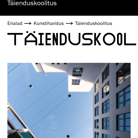
Täienduskoolitus
Erialad
Kunstiharidus
Täienduskoolitus
TÄIENDUSKOO