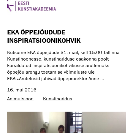
EKA ÕPPEJÕUDUDE
INSPIRATSIOONIKOHVIK
Kutsume EKA õppejõude 31. mail, kell 15.00 Tallinna
Kunstihoonesse, kunstihariduse osakonna poolt
korraldatud inspiratsioonikohvikusse arutlemaks
õppejõu arengu toetamise võimaluste üle
EKAs.Arutelusid juhivad õppeprorektor Anne ...
16. mai 2016
Animatsioon
Kunstiharidus