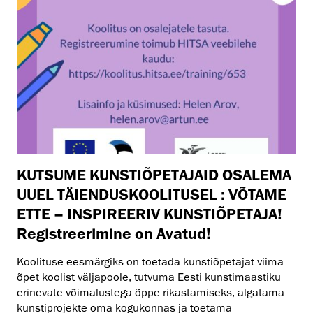
KUTSUME KUNSTIÕPETAJAID OSALEMA
UUEL TÄIENDUSKOOLITUSEL : VÕTAME
ETTE – INSPIREERIV KUNSTIÕPETAJA!
Registreerimine on Avatud!
Koolituse eesmärgiks on toetada kunstiõpetajat viima
õpet koolist väljapoole, tutvuma Eesti kunstimaastiku
erinevate võimalustega õppe rikastamiseks, algatama
kunstiprojekte oma kogukonnas ja toetama