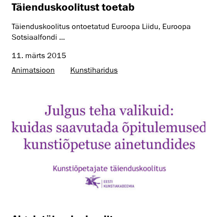
Täienduskoolitust toetab
Täienduskoolitus ontoetatud Euroopa Liidu, Euroopa
Sotsiaalfondi ...
11. märts 2015
Animatsioon
Kunstiharidus