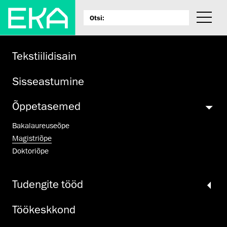
Tekstiilidisain
Sisseastumine
Õppetasemed
Bakalaureuseõpe
Magistriõpe
Doktoriõpe
Tudengite tööd
Töökeskkond