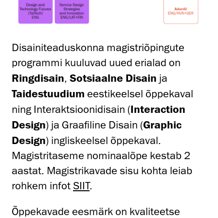
Disainiteaduskonna magistriõpingute
programmi kuuluvad uued erialad on
Ringdisain
,
Sotsiaalne Disain
ja
Taidestuudium
eestikeelsel õppekaval
ning Interaktsioonidisain (
Interaction
Design
) ja Graafiline Disain (
Graphic
Design
) ingliskeelsel õppekaval.
Magistritaseme nominaalõpe kestab 2
aastat. Magistrikavade sisu kohta leiab
rohkem infot
SIIT
.
Õppekavade eesmärk on kvaliteetse