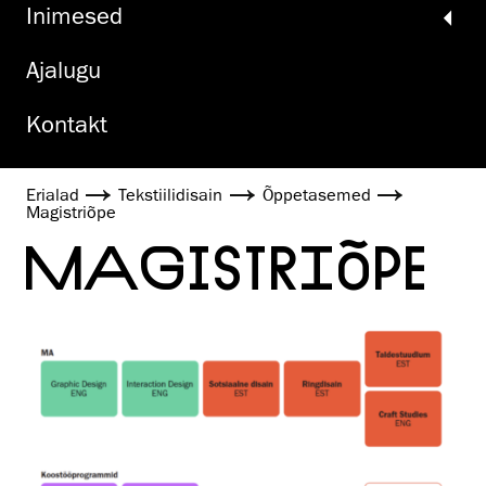
Inimesed
Ajalugu
Kontakt
Erialad
Tekstiilidisain
Õppetasemed
Magistriõpe
MAGISTRIÕPE