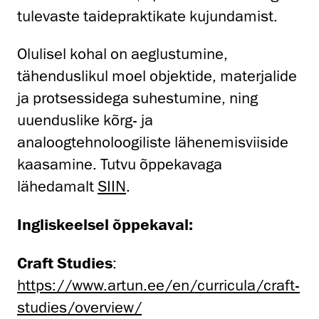
tulevaste taidepraktikate kujundamist.
Olulisel kohal on aeglustumine,
tähenduslikul moel objektide, materjalide
ja protsessidega suhestumine, ning
uuenduslike kõrg- ja
analoogtehnoloogiliste lähenemisviiside
kaasamine. Tutvu õppekavaga
lähedamalt
SIIN
.
Ingliskeelsel õppekaval:
Craft Studies
:
https://www.artun.ee/en/curricula/craft-
studies/overview/