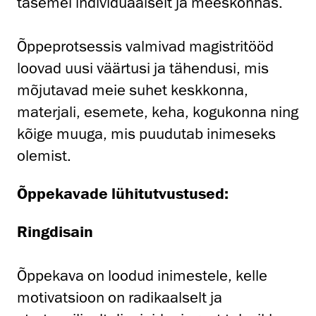
tasemel individuaalselt ja meeskonnas.
Õppeprotsessis valmivad magistritööd
loovad uusi väärtusi ja tähendusi, mis
mõjutavad meie suhet keskkonna,
materjali, esemete, keha, kogukonna ning
kõige muuga, mis puudutab inimeseks
olemist.
Õppekavade lühitutvustused:
Ringdisain
Õppekava on loodud inimestele, kelle
motivatsioon on radikaalselt ja