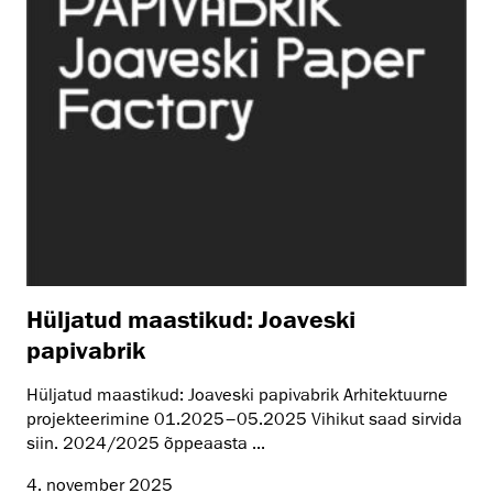
Hüljatud maastikud: Joaveski
papivabrik
Hüljatud maastikud: Joaveski papivabrik Arhitektuurne
projekteerimine 01.2025–05.2025 Vihikut saad sirvida
siin. 2024/2025 õppeaasta ...
4. november 2025