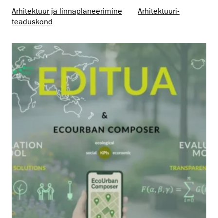
Arhitektuur ja linnaplaneerimine
Arhitektuuri­
teaduskond