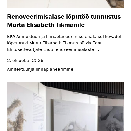
Renoveerimisalase lõputöö tunnustus
Marta Elisabeth Tikmanile
EKA Arhitektuuri ja linnaplaneerimise eriala sel kevadel
lõpetanud Marta Elisabeth Tikman pälvis Eesti
Ehitusettevõtjate Liidu renoveerimisalaste ...
2. oktoober 2025
Arhitektuur ja linnaplaneerimine