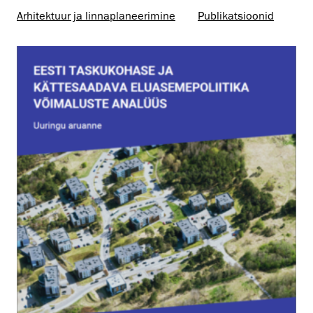
Arhitektuur ja linnaplaneerimine
Publikatsioonid