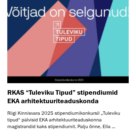
RKAS “Tuleviku Tipud” stipendiumid
EKA arhitektuuriteaduskonda
Riigi Kinnisvara 2025 stipendiumikonkursil „Tuleviku
tipud“ pälvisid EKA arhitektuuriteaduskonna
magistrandid kaks stipendiumit. Palju õnne, Ella ...