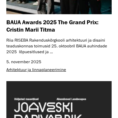
BAUA Awards 2025 The Grand Prix:
Cristin Marii Titma
Riia RISEBA Rakenduskõrgkooli arhitektuuri ja disaini
teaduskonnas toimusid 25. oktoobril BAUA auhindade
2025 lõpuesitlused ja ...
5. november 2025
Arhitektuur ja linnaplaneerimine