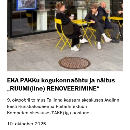
EKA PAKKu kogukonnaõhtu ja näitus
„RUUMI(line) RENOVEERIMINE“
9. oktoobril toimus Tallinna kaasamiskeskuses Avalinn
Eesti Kunstiakadeemia Puitarhitektuuri
Kompetentskeskuse (PAKK) iga-aastane ...
10. oktoober 2025