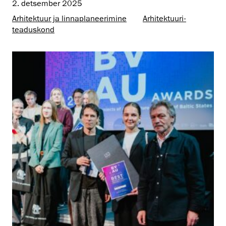
2. detsember 2025
Arhitektuur ja linnaplaneerimine
Arhitektuuri­
teaduskond