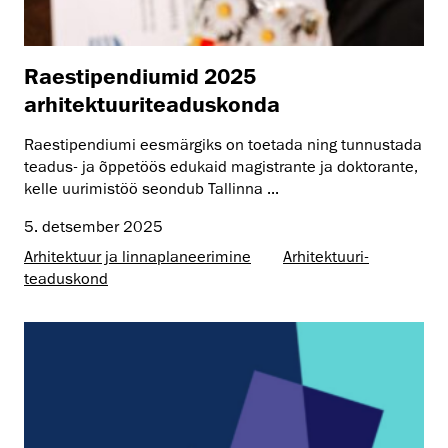
Raestipendiumid 2025
arhitektuuriteaduskonda
Raestipendiumi eesmärgiks on toetada ning tunnustada
teadus- ja õppetöös edukaid magistrante ja doktorante,
kelle uurimistöö seondub Tallinna ...
5. detsember 2025
Arhitektuur ja linnaplaneerimine
Arhitektuuri­
teaduskond