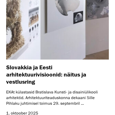
Slovakkia ja Eesti
arhitektuurivisioonid: näitus ja
vestlusring
EKAt külastasid Bratislava Kunsti- ja disainiülikooli
arhitektid. Arhitektuuriteaduskonna dekaani Sille
Pihlaku juhtimisel toimus 29. septembril ...
1. oktoober 2025