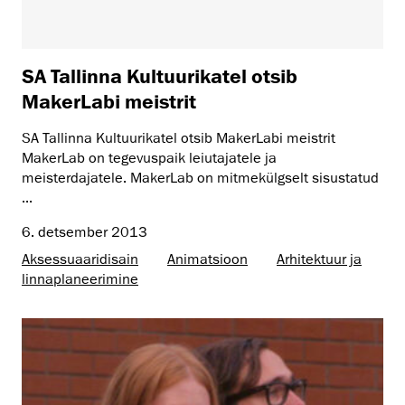
SA Tallinna Kultuurikatel otsib
MakerLabi meistrit
SA Tallinna Kultuurikatel otsib MakerLabi meistrit
MakerLab on tegevuspaik leiutajatele ja
meisterdajatele. MakerLab on mitmekülgselt sisustatud
...
6. detsember 2013
Aksessuaaridisain
Animatsioon
Arhitektuur ja
linnaplaneerimine