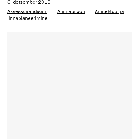
6. detsember 2013
Aksessuaaridisain
Animatsioon
Arhitektuur ja
linnaplaneerimine