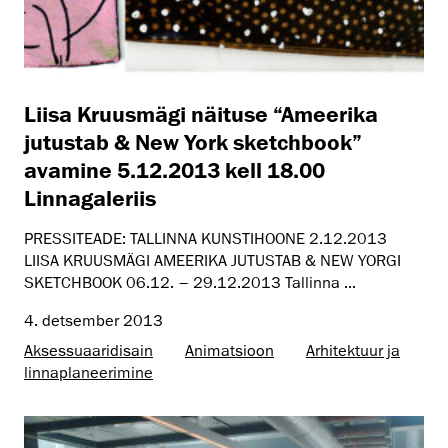
Liisa Kruusmägi näituse “Ameerika
jutustab & New York sketchbook”
avamine 5.12.2013 kell 18.00
Linnagaleriis
PRESSITEADE: TALLINNA KUNSTIHOONE 2.12.2013
LIISA KRUUSMÄGI AMEERIKA JUTUSTAB & NEW YORGI
SKETCHBOOK 06.12. – 29.12.2013 Tallinna ...
4. detsember 2013
Aksessuaaridisain
Animatsioon
Arhitektuur ja
linnaplaneerimine