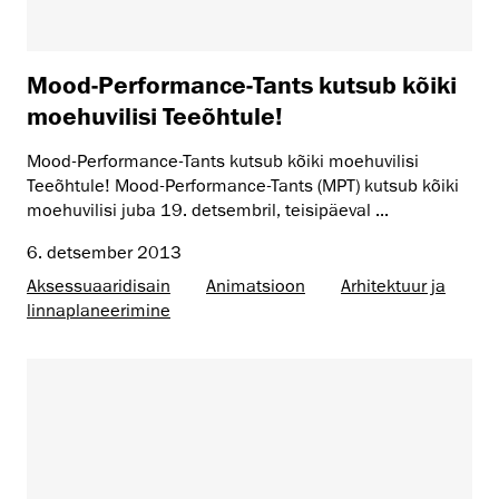
Mood-Performance-Tants kutsub kõiki
moehuvilisi Teeõhtule!
Mood-Performance-Tants kutsub kõiki moehuvilisi
Teeõhtule! Mood-Performance-Tants (MPT) kutsub kõiki
moehuvilisi juba 19. detsembril, teisipäeval ...
6. detsember 2013
Aksessuaaridisain
Animatsioon
Arhitektuur ja
linnaplaneerimine