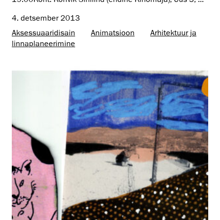
4. detsember 2013
Aksessuaaridisain
Animatsioon
Arhitektuur ja
linnaplaneerimine