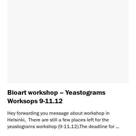
Bioart workshop – Yeastograms
Worksops 9-11.12
Hey forwarding you message about workshop in
Helsinki, There are still a few places left for the
yeastograms workshop (9-11.12).The deadline for ...