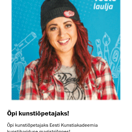
Õpi kunstiõpetajaks!
Õpi kunstiõpetajaks Eesti Kunstiakadeemia
kunstihariduse magistriõppes!