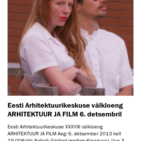
Eesti Arhitektuurikeskuse välkloeng
ARHITEKTUUR JA FILM 6. detsembril
Eesti Arhitektuurikeskuse XXXVIII välkloeng
ARHITEKTUUR JA FILM Aeg: 6. detsember 2013 kell
19.00Koht: Kohvik Sinilind (endine Kinomaja), Uus 3, ...