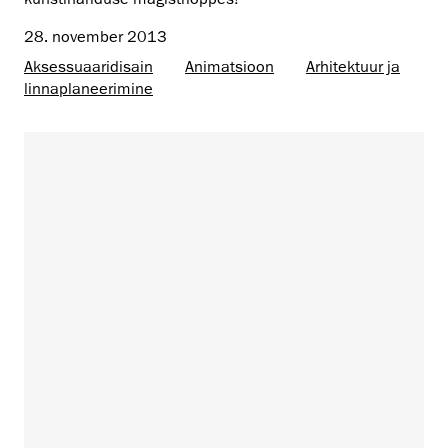
28. november 2013
Aksessuaaridisain
Animatsioon
Arhitektuur ja
linnaplaneerimine