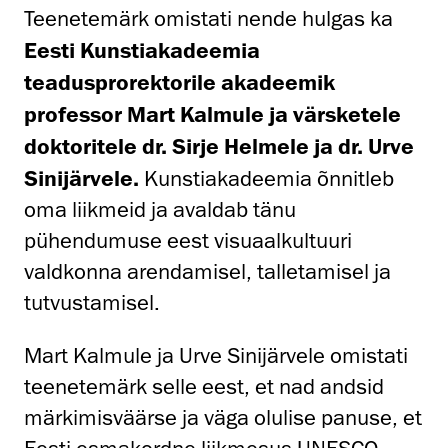
Teenetemärk omistati nende hulgas ka
Eesti Kunstiakadeemia
teadusprorektorile akadeemik
professor Mart Kalmule ja värsketele
doktoritele dr. Sirje Helmele ja dr. Urve
Sinijärvele.
Kunstiakadeemia õnnitleb
oma liikmeid ja avaldab tänu
pühendumuse eest visuaalkultuuri
valdkonna arendamisel, talletamisel ja
tutvustamisel.
Mart Kalmule ja Urve Sinijärvele omistati
teenetemärk selle eest, et nad andsid
märkimisväärse ja väga olulise panuse, et