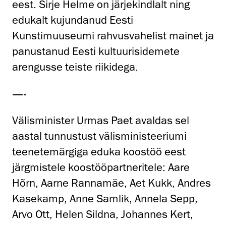
eest. Sirje Helme on järjekindlalt ning
edukalt kujundanud Eesti
Kunstimuuseumi rahvusvahelist mainet ja
panustanud Eesti kultuurisidemete
arengusse teiste riikidega.
—-
Välisminister Urmas Paet avaldas sel
aastal tunnustust välisministeeriumi
teenetemärgiga eduka koostöö eest
järgmistele koostööpartneritele: Aare
Hõrn, Aarne Rannamäe, Aet Kukk, Andres
Kasekamp, Anne Samlik, Annela Sepp,
Arvo Ott, Helen Sildna, Johannes Kert,