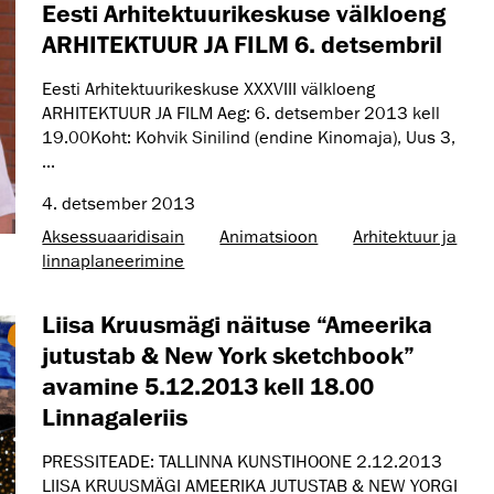
Eesti Arhitektuurikeskuse välkloeng
ARHITEKTUUR JA FILM 6. detsembril
Eesti Arhitektuurikeskuse XXXVIII välkloeng
ARHITEKTUUR JA FILM Aeg: 6. detsember 2013 kell
19.00Koht: Kohvik Sinilind (endine Kinomaja), Uus 3,
...
4. detsember 2013
Aksessuaaridisain
Animatsioon
Arhitektuur ja
linnaplaneerimine
Liisa Kruusmägi näituse “Ameerika
jutustab & New York sketchbook”
avamine 5.12.2013 kell 18.00
Linnagaleriis
PRESSITEADE: TALLINNA KUNSTIHOONE 2.12.2013
LIISA KRUUSMÄGI AMEERIKA JUTUSTAB & NEW YORGI