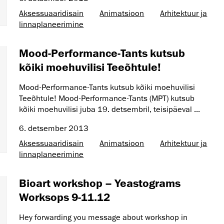
Aksessuaaridisain
Animatsioon
Arhitektuur ja
linnaplaneerimine
Mood-Performance-Tants kutsub
kõiki moehuvilisi Teeõhtule!
Mood-Performance-Tants kutsub kõiki moehuvilisi
Teeõhtule! Mood-Performance-Tants (MPT) kutsub
kõiki moehuvilisi juba 19. detsembril, teisipäeval ...
6. detsember 2013
Aksessuaaridisain
Animatsioon
Arhitektuur ja
linnaplaneerimine
Bioart workshop – Yeastograms
Worksops 9-11.12
Hey forwarding you message about workshop in