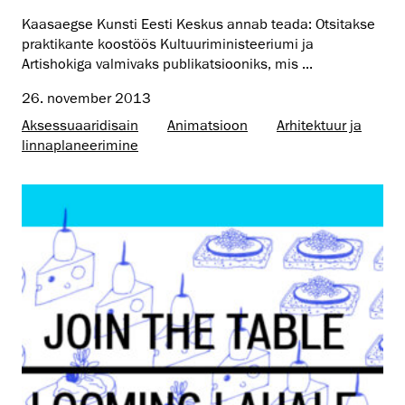
Kaasaegse Kunsti Eesti Keskus annab teada: Otsitakse
praktikante koostöös Kultuuriministeeriumi ja
Artishokiga valmivaks publikatsiooniks, mis ...
26. november 2013
Aksessuaaridisain
Animatsioon
Arhitektuur ja
linnaplaneerimine