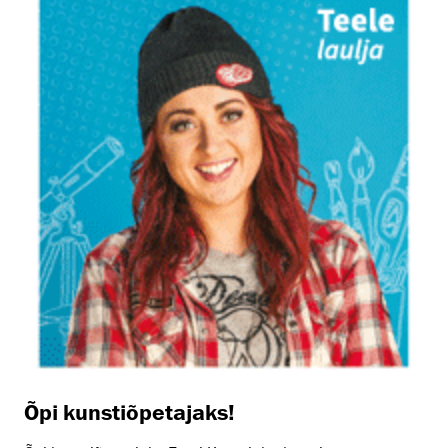
Õpi kunstiõpetajaks!