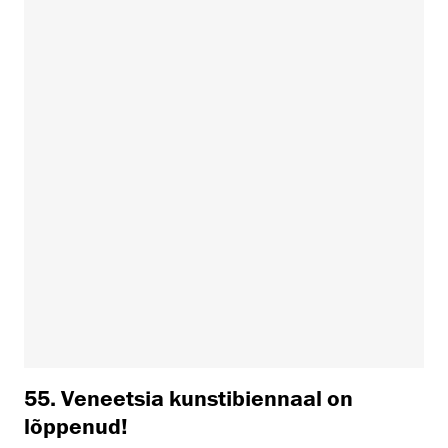
55. Veneetsia kunstibiennaal on
lõppenud!