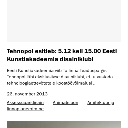
Tehnopol esitleb: 5.12 kell 15.00 Eesti
Kunstiakadeemia disainiklubi
Eesti Kunstiakadeemia viib Tallinna Teaduspargis
Tehnopol läbi eksklusiivse disainiklubi, et tutvustada
tehnoloogiaettevõtetele koostöövõimalusi ...
26. november 2013
Aksessuaaridisain
Animatsioon
Arhitektuur ja
linnaplaneerimine