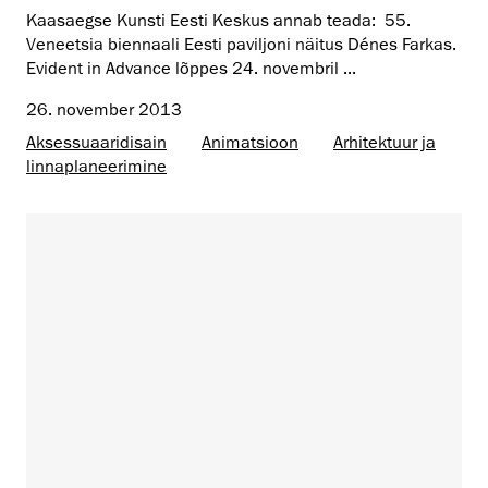
Kaasaegse Kunsti Eesti Keskus annab teada: 55.
Veneetsia biennaali Eesti paviljoni näitus Dénes Farkas.
Evident in Advance lõppes 24. novembril ...
26. november 2013
Aksessuaaridisain
Animatsioon
Arhitektuur ja
linnaplaneerimine