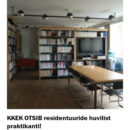
KKEK OTSIB residentuuride huvilist
praktikanti!