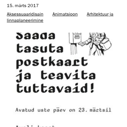
15. märts 2017
Aksessuaaridisain
Animatsioon
Arhitektuur ja
linnaplaneerimine