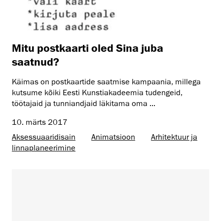
Mitu postkaarti oled Sina juba
saatnud?
Käimas on postkaartide saatmise kampaania, millega
kutsume kõiki Eesti Kunstiakadeemia tudengeid,
töötajaid ja tunniandjaid läkitama oma ...
10. märts 2017
Aksessuaaridisain
Animatsioon
Arhitektuur ja
linnaplaneerimine