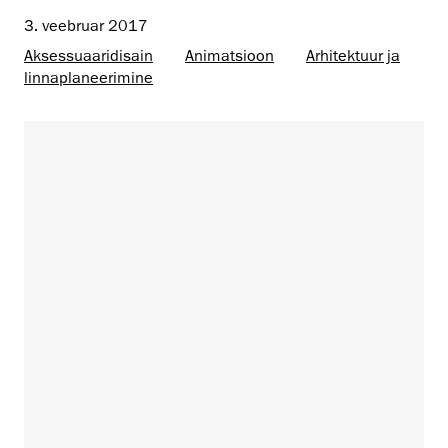
3. veebruar 2017
Aksessuaaridisain
Animatsioon
Arhitektuur ja
linnaplaneerimine