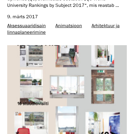
University Rankings by Subject 2017“, mis reastab ...
9. märts 2017
Aksessuaaridisain
Animatsioon
Arhitektuur ja
linnaplaneerimine