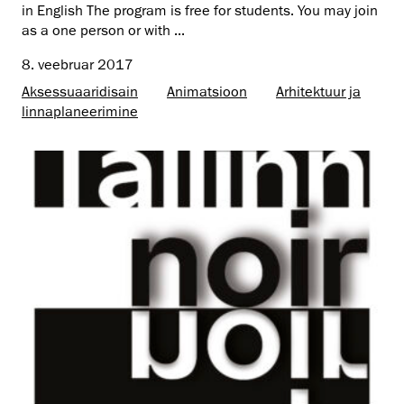
in English The program is free for students. You may join
as a one person or with ...
8. veebruar 2017
Aksessuaaridisain
Animatsioon
Arhitektuur ja
linnaplaneerimine