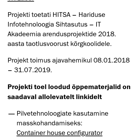
Projekti toetati HITSA – Hariduse
Infotehnoloogia Sihtasutus – IT
Akadeemia arendusprojektide 2018.
aasta taotlusvoorust kõrgkoolidele.
Projekt toimus ajavahemikul 08.01.2018
– 31.07.2019.
Projekti toel loodud õppematerjalid on
saadaval allolevatelt linkidelt
Pilvetehnoloogiate kasutamine
masskohandamiseks:
Container house configurator