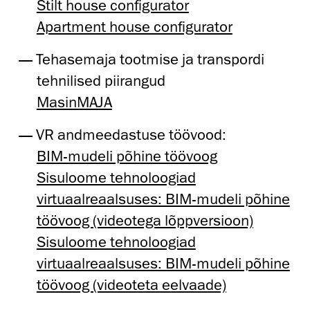
Stilt house configurator
Apartment house configurator
Tehasemaja tootmise ja transpordi
tehnilised piirangud
MasinMAJA
VR andmeedastuse töövood:
BIM-mudeli põhine töövoog
Sisuloome tehnoloogiad
virtuaalreaalsuses: BIM-mudeli põhine
töövoog (videotega lõppversioon)
Sisuloome tehnoloogiad
virtuaalreaalsuses: BIM-mudeli põhine
töövoog (videoteta eelvaade)