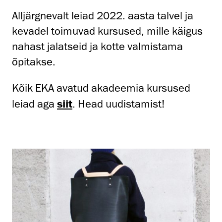
Alljärgnevalt leiad 2022. aasta talvel ja
kevadel toimuvad kursused, mille käigus
nahast jalatseid ja kotte valmistama
õpitakse.
Kõik EKA avatud akadeemia kursused
leiad aga
siit
. Head uudistamist!