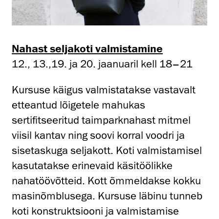
Nahast seljakoti valmistamine
12., 13.,19. ja 20. jaanuaril kell 18–21
Kursuse käigus valmistatakse vastavalt
etteantud lõigetele mahukas
sertifitseeritud taimparknahast mitmel
viisil kantav ning soovi korral voodri ja
sisetaskuga seljakott. Koti valmistamisel
kasutatakse erinevaid käsitöölikke
nahatöövõtteid. Kott õmmeldakse kokku
masinõmblusega. Kursuse läbinu tunneb
koti konstruktsiooni ja valmistamise