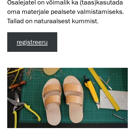
Osalejatel on võimalik ka (taas)kasutada
oma materjale pealsete valmistamiseks.
Tallad on naturaalsest kummist.
registreeru