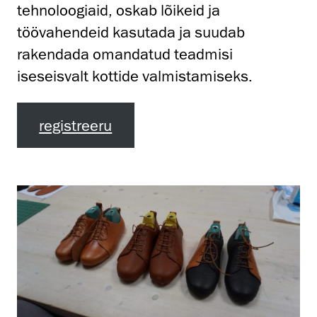
tehnoloogiaid, oskab lõikeid ja
töövahendeid kasutada ja suudab
rakendada omandatud teadmisi
iseseisvalt kottide valmistamiseks.
registreeru