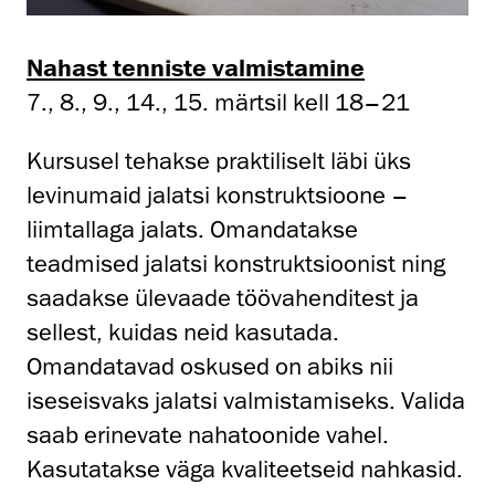
Nahast tenniste valmistamine
7., 8., 9., 14., 15. märtsil kell 18–21
Kursusel tehakse praktiliselt läbi üks
levinumaid jalatsi konstruktsioone –
liimtallaga jalats. Omandatakse
teadmised jalatsi konstruktsioonist ning
saadakse ülevaade töövahenditest ja
sellest, kuidas neid kasutada.
Omandatavad oskused on abiks nii
iseseisvaks jalatsi valmistamiseks. Valida
saab erinevate nahatoonide vahel.
Kasutatakse väga kvaliteetseid nahkasid.