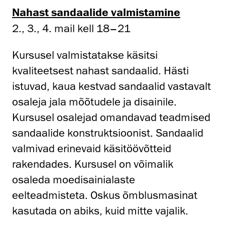
Nahast sandaalide valmistamine
2., 3., 4. mail kell 18–21
Kursusel valmistatakse käsitsi
kvaliteetsest nahast sandaalid. Hästi
istuvad, kaua kestvad sandaalid vastavalt
osaleja jala mõõtudele ja disainile.
Kursusel osalejad omandavad teadmised
sandaalide konstruktsioonist. Sandaalid
valmivad erinevaid käsitöövõtteid
rakendades. Kursusel on võimalik
osaleda moedisainialaste
eelteadmisteta. Oskus õmblusmasinat
kasutada on abiks, kuid mitte vajalik.