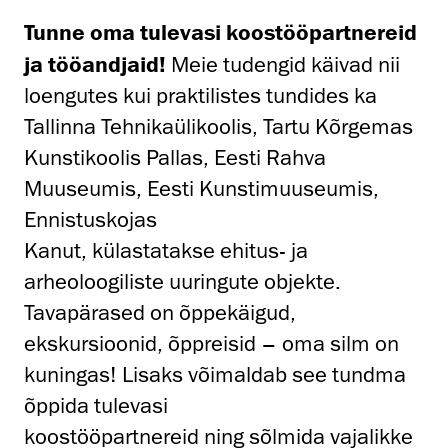
Tunne oma tulevasi koostööpartnereid
ja tööandjaid!
Meie tudengid käivad nii
loengutes kui praktilistes tundides ka
Tallinna Tehnikaülikoolis, Tartu Kõrgemas
Kunstikoolis Pallas, Eesti Rahva
Muuseumis, Eesti Kunstimuuseumis,
Ennistuskojas
Kanut, külastatakse ehitus- ja
arheoloogiliste uuringute objekte.
Tavapärased on õppekäigud,
ekskursioonid, õppreisid – oma silm on
kuningas! Lisaks võimaldab see tundma
õppida tulevasi
koostööpartnereid ning sõlmida vajalikke