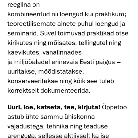
reeglina on
kombineeritud nii loengud kui praktikum;
teoreetilisemate ainete puhul loengud ja
seminarid. Suvel toimuvad praktikad otse
kirikutes ning mõisates, tellingutel ning
kaevikutes, vanalinnades
ja miljööaladel erinevais Eesti paigus –
uuritakse, mõõdistatakse,
konserveeritakse ning kõik see tuleb
korrektselt dokumenteerida.
Uuri, loe, katseta, tee, kirjuta!
Õppetöö
astub ühte sammu ühiskonna
vajadustega, tehnika ning teaduse
arenguga, sellesse aktiivselt ka ise