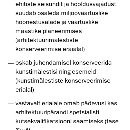
ehitiste seisundit ja hooldusvajadust,
suudab osaleda miljööväärtuslike
hoonestusalade ja väärtuslike
maastike planeerimises
(arhitektuurimälestiste
konserveerimise eraialal)
oskab juhendamisel konserveerida
kunstimälestisi ning esemeid
(kunstimälestiste konserveerimise
erialal)
vastavalt erialale omab pädevusi kas
arhitektuuripärandi spetsialisti
kutsekvalifikatsiooni saamiseks (tase