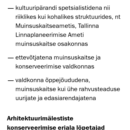
kultuuripärandi spetsialistidena nii
riiklikes kui kohalikes struktuurides, nt
Muinsuskaitseametis, Tallinna
Linnaplaneerimise Ameti
muinsuskaitse osakonnas
ettevõtjatena muinsuskaitse ja
konserveerimise valdkonnas
valdkonna õppejõududena,
muinsuskaitse kui ühe rahvusteaduse
uurijate ja edasiarendajatena
Arhitektuurimälestiste
konserveerimise eriala lõpetajad