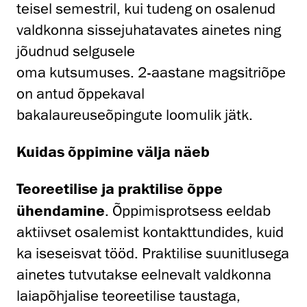
teisel semestril, kui tudeng on osalenud
valdkonna sissejuhatavates ainetes ning
jõudnud selgusele
oma kutsumuses. 2-aastane magsitriõpe
on antud õppekaval
bakalaureuseõpingute loomulik jätk.
Kuidas õppimine välja näeb
Teoreetilise ja praktilise õppe
ühendamine
. Õppimisprotsess eeldab
aktiivset osalemist kontakttundides, kuid
ka iseseisvat tööd. Praktilise suunitlusega
ainetes tutvutakse eelnevalt valdkonna
laiapõhjalise teoreetilise taustaga,