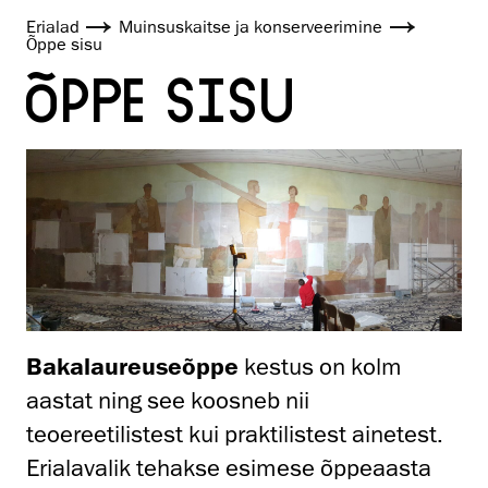
Erialad
Muinsuskaitse ja konserveerimine
Õppe sisu
ÕPPE SISU
Bakalaureuseõppe
kestus on kolm
aastat ning see koosneb nii
teoereetilistest kui praktilistest ainetest.
Erialavalik tehakse esimese õppeaasta