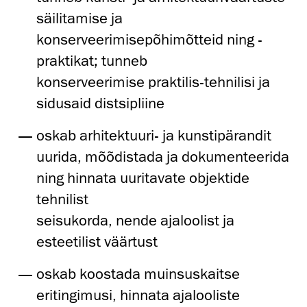
säilitamise ja
konserveerimisepõhimõtteid ning -
praktikat; tunneb
konserveerimise praktilis-tehnilisi ja
sidusaid distsipliine
oskab arhitektuuri- ja kunstipärandit
uurida, mõõdistada ja dokumenteerida
ning hinnata uuritavate objektide
tehnilist
seisukorda, nende ajaloolist ja
esteetilist väärtust
oskab koostada muinsuskaitse
eritingimusi, hinnata ajalooliste