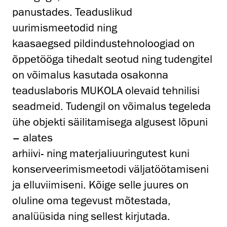
panustades. Teaduslikud
uurimismeetodid ning
kaasaegsed pildindustehnoloogiad on
õppetööga tihedalt seotud ning tudengitel
on võimalus kasutada osakonna
teaduslaboris MUKOLA olevaid tehnilisi
seadmeid. Tudengil on võimalus tegeleda
ühe objekti säilitamisega algusest lõpuni
– alates
arhiivi- ning materjaliuuringutest kuni
konserveerimismeetodi väljatöötamiseni
ja elluviimiseni. Kõige selle juures on
oluline oma tegevust mõtestada,
analüüsida ning sellest kirjutada.