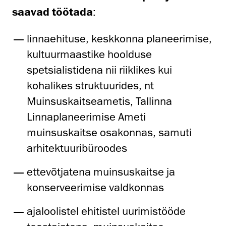
saavad töötada
:
linnaehituse, keskkonna planeerimise,
kultuurmaastike hoolduse
spetsialistidena nii riiklikes kui
kohalikes struktuurides, nt
Muinsuskaitseametis, Tallinna
Linnaplaneerimise Ameti
muinsuskaitse osakonnas, samuti
arhitektuuribüroodes
ettevõtjatena muinsuskaitse ja
konserveerimise valdkonnas
ajaloolistel ehitistel uurimistööde