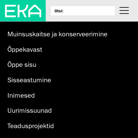
Muinsuskaitse ja konserveerimine
Õppekavast
Õppe sisu
Sisseastumine
Inimesed
Uurimissuunad
Teadusprojektid