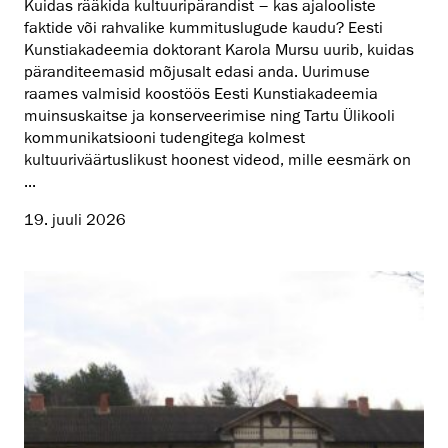
Kuidas rääkida kultuuripärandist – kas ajalooliste
faktide või rahvalike kummituslugude kaudu? Eesti
Kunstiakadeemia doktorant Karola Mursu uurib, kuidas
päranditeemasid mõjusalt edasi anda. Uurimuse
raames valmisid koostöös Eesti Kunstiakadeemia
muinsuskaitse ja konserveerimise ning Tartu Ülikooli
kommunikatsiooni tudengitega kolmest
kultuuriväärtuslikust hoonest videod, mille eesmärk on
...
19. juuli 2026