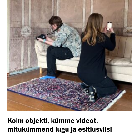
Kolm objekti, kümme videot,
mitukümmend lugu ja esitlusviisi