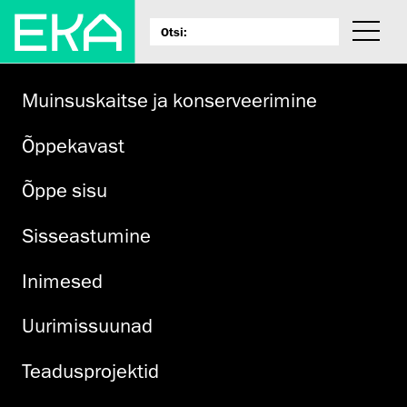
Muinsuskaitse ja konserveerimine
Õppekavast
Õppe sisu
Sisseastumine
Inimesed
Uurimissuunad
Teadusprojektid