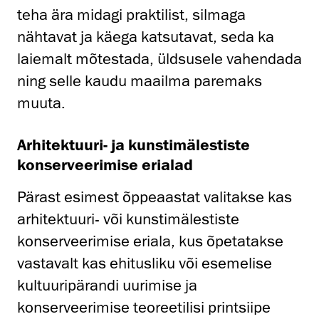
teha ära midagi praktilist, silmaga
nähtavat ja käega katsutavat, seda ka
laiemalt mõtestada, üldsusele vahendada
ning selle kaudu maailma paremaks
muuta.
Arhitektuuri- ja kunstimälestiste
konserveerimise erialad
Pärast esimest õppeaastat valitakse kas
arhitektuuri- või kunstimälestiste
konserveerimise eriala, kus õpetatakse
vastavalt kas ehitusliku või esemelise
kultuuripärandi uurimise ja
konserveerimise teoreetilisi printsiipe