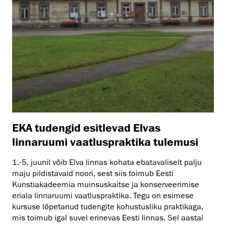
EKA tudengid esitlevad Elvas
linnaruumi vaatluspraktika tulemusi
1.-5. juunil võib Elva linnas kohata ebatavaliselt palju
maju pildistavaid noori, sest siis toimub Eesti
Kunstiakadeemia muinsuskaitse ja konserveerimise
eriala linnaruumi vaatluspraktika. Tegu on esimese
kursuse lõpetanud tudengite kohustusliku praktikaga,
mis toimub igal suvel erinevas Eesti linnas. Sel aastal