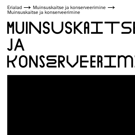
Erialad
Muinsuskaitse ja konserveerimine
Muinsuskaitse ja konserveerimine
MUINSUSKAITS
JA
KONSERVEERIM