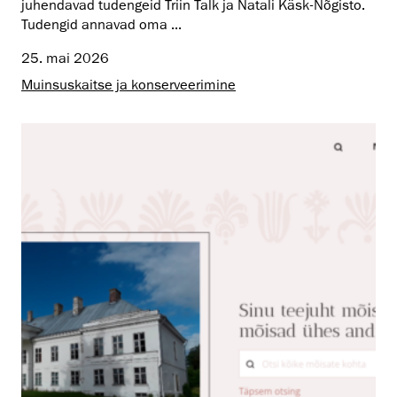
juhendavad tudengeid Triin Talk ja Natali Käsk-Nõgisto.
Tudengid annavad oma ...
25. mai 2026
Muinsus­kaitse ja konserveerimine