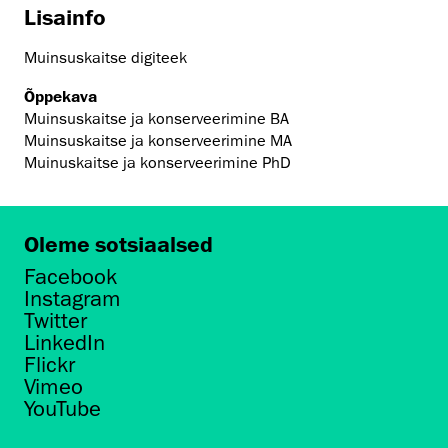
Lisainfo
Muinsuskaitse digiteek
Õppekava
Muinsuskaitse ja konserveerimine BA
Muinsuskaitse ja konserveerimine MA
Muinuskaitse ja konserveerimine PhD
Oleme sotsiaalsed
Facebook
Instagram
Twitter
LinkedIn
Flickr
Vimeo
YouTube