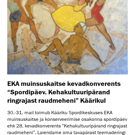
EKA muinsuskaitse kevadkonverents
“Spordipäev. Kehakultuuripärand
ringrajast raudmeheni” Käärikul
30.-31. mail toimub Kääriku Spordikeskuses EKA
muinsuskaitse ja konserveerimise osakonna spordipäev
ehk 28. kevadkonverents "Kehakultuuripärand ringrajast
raudmeheni". Laiendame oma tavapärast teemaderingi