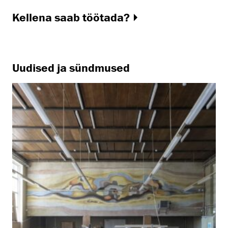
Kellena saab töötada?
Uudised ja sündmused