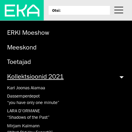
ERKI Moeshow
Meeskond
Toetajad
Kollektsioonid 2021
Karl Joonas Alamaa
Dassemperdepot
“you have only one minute”
LARA D’ORMANE
“Shadows of the Past”
Mirjam Kalmann