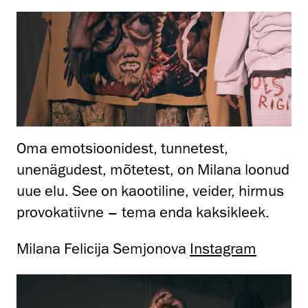
Oma emotsioonidest, tunnetest,
unenägudest, mõtetest, on Milana loonud
uue elu. See on kaootiline, veider, hirmus
provokatiivne – tema enda kaksikleek.
Milana Felicija Semjonova
Instagram