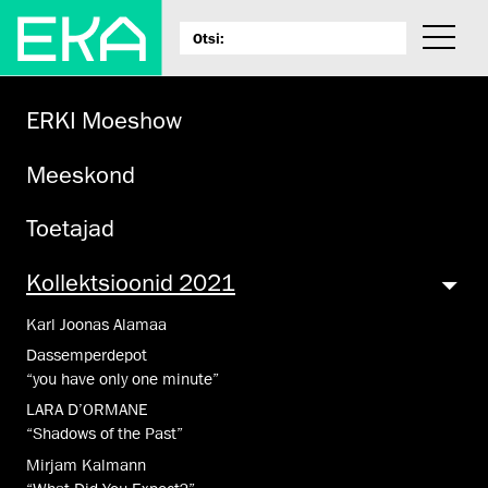
ERKI Moeshow
Meeskond
Toetajad
Kollektsioonid 2021
Karl Joonas Alamaa
Dassemperdepot
“you have only one minute”
LARA D’ORMANE
“Shadows of the Past”
Mirjam Kalmann