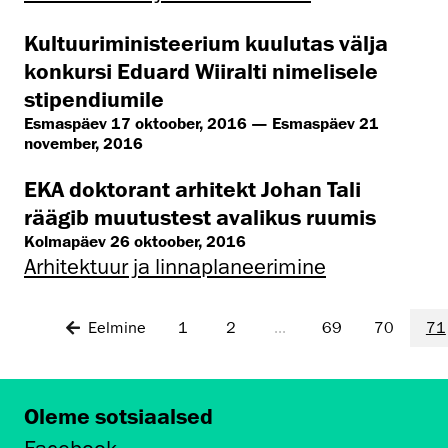
Kultuuriministeerium kuulutas välja
konkursi Eduard Wiiralti nimelisele
stipendiumile
Esmaspäev 17 oktoober, 2016 — Esmaspäev 21
november, 2016
EKA doktorant arhitekt Johan Tali
räägib muutustest avalikus ruumis
Kolmapäev 26 oktoober, 2016
Arhitektuur ja linnaplaneerimine
Eelmine
1
2
...
69
70
71
Oleme sotsiaalsed