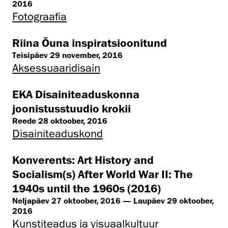
2016
Fotograafia
Riina Õuna inspiratsioonitund
Teisipäev 29 november, 2016
Aksessuaaridisain
EKA Disainiteaduskonna
joonistusstuudio krokii
Reede 28 oktoober, 2016
Disaini­­teaduskond
Konverents: Art History and
Socialism(s) After World War II: The
1940s until the 1960s (2016)
Neljapäev 27 oktoober, 2016 — Laupäev 29 oktoober,
2016
Kunstiteadus ja visuaalkultuur