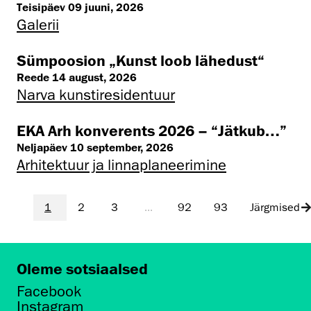
Teisipäev 09 juuni, 2026
Galerii
Sümpoosion „Kunst loob lähedust“
Reede 14 august, 2026
Narva kunstiresidentuur
EKA Arh konverents 2026 – “Jätkub…”
Neljapäev 10 september, 2026
Arhitektuur ja linnaplaneerimine
1
2
3
...
92
93
Järgmised
Oleme sotsiaalsed
Facebook
Instagram