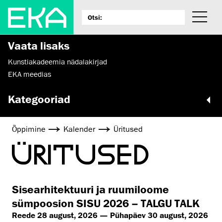
Vaata lisaks
Kunstiakadeemia nädalakirjad
EKA meedias
Kategooriad
Õppimine
Kalender
Üritused
ÜRITUSED
Sisearhitektuuri ja ruumiloome
sümpoosion SISU 2026 – TALGU TALK
Reede 28 august, 2026 — Pühapäev 30 august, 2026