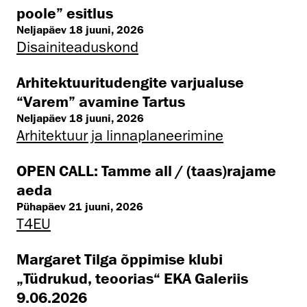
poole” esitlus
Neljapäev 18 juuni, 2026
Disaini­­teaduskond
Arhitektuuritudengite varjualuse
“Varem” avamine Tartus
Neljapäev 18 juuni, 2026
Arhitektuur ja linnaplaneerimine
OPEN CALL: Tamme all / (taas)rajame
aeda
Pühapäev 21 juuni, 2026
T4EU
Margaret Tilga õppimise klubi
„Tüdrukud, teoorias“ EKA Galeriis
9.06.2026