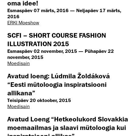
oma idee!
Esmaspäev 07 märts, 2016 — Neljapäev 17 märts,
2016
ERKI Moeshow
SCFI – SHORT COURSE FASHION
ILLUSTRATION 2015
Esmaspäev 02 november, 2015 — Pühapäev 22
november, 2015
Moedisain
Avatud loeng: Lúdmila Žoldáková
“Eesti mütoloogia inspiratsiooni
allikana”
Teisipäev 20 oktoober, 2015
Moedisain
Avatud Loeng “Hetkeolukord Slovakkia
moemaailmas ja slaavi mütoloogia kui
inspiratsiooni allikas”