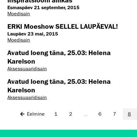
Esmaspäev 21 september, 2015
Moedisain
ERKI Moeshow SELLEL LAUPÄEVAL!
Laupäev 23 mai, 2015
Moedisain
Avatud loeng täna, 25.03: Helena
Karelson
Aksessuaaridisain
Avatud loeng täna, 25.03: Helena
Karelson
Aksessuaaridisain
Eelmine
1
2
...
6
7
8