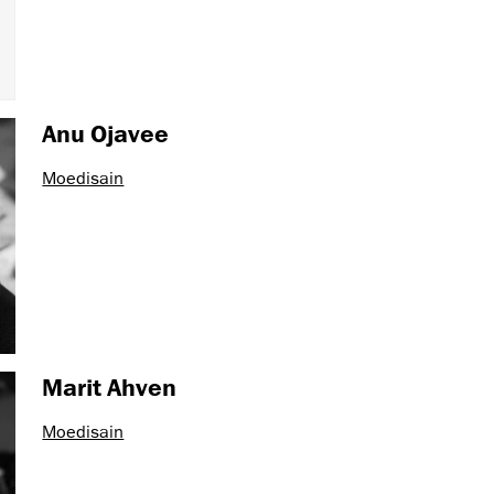
Anu Ojavee
Moedisain
Marit Ahven
Moedisain