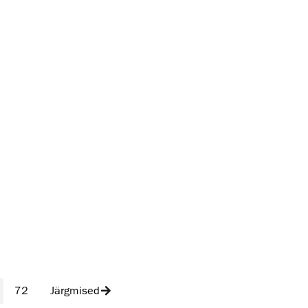
72
Järgmised