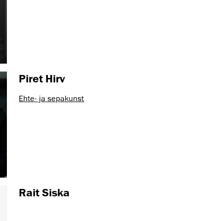
Piret Hirv
Ehte- ja sepakunst
Rait Siska