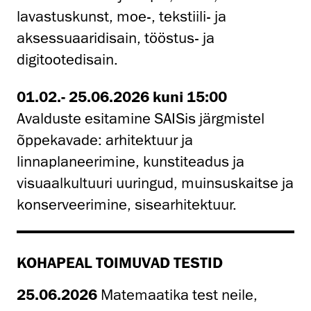
lavastuskunst, moe-, tekstiili- ja
aksessuaaridisain, tööstus- ja
digitootedisain.
01.02.- 25.06.2026 kuni 15:00
Avalduste esitamine SAISis järgmistel
õppekavade: arhitektuur ja
linnaplaneerimine, kunstiteadus ja
visuaalkultuuri uuringud, muinsuskaitse ja
konserveerimine, sisearhitektuur.
KOHAPEAL TOIMUVAD TESTID
25.06.202
6
Matemaatika test neile,