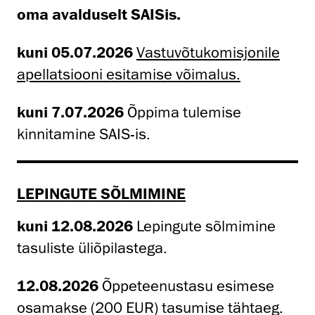
oma avalduselt SAISis.
kuni 05.07.2026
Vastuvõtukomisjonile
apellatsiooni esitamise võimalus.
kuni 7.07.2026
Õppima tulemise
kinnitamine SAIS-is.
LEPINGUTE SÕLMIMINE
kuni 12.08.2026
Lepingute sõlmimine
tasuliste üliõpilastega.
12.08.2026
Õppeteenustasu esimese
osamakse (200 EUR) tasumise tähtaeg.