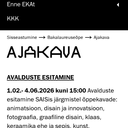
Enne EKAt
KKK
Sisseastumine
Baka­laureuse­õpe
Ajakava
AJAKAVA
AVALDUSTE ESITAMINE
1.02.- 4.06.2026 kuni 15:00
Avalduste
esitamine SAISis järgmistel õppekavade:
animatsioon, disain ja innovatsioon,
fotograafia, graafiline disain, klaas,
keraamika ehe ja sepis, kunst,