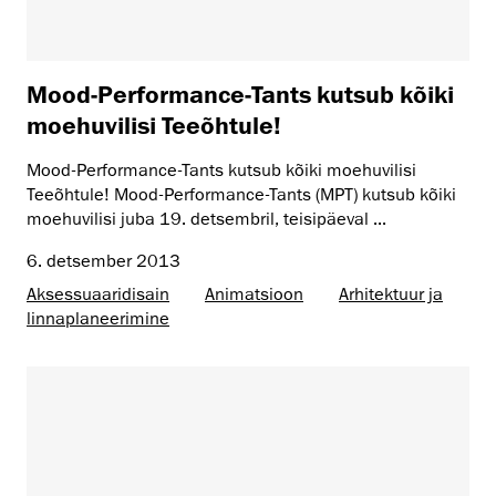
Mood-Performance-Tants kutsub kõiki
moehuvilisi Teeõhtule!
Mood-Performance-Tants kutsub kõiki moehuvilisi
Teeõhtule! Mood-Performance-Tants (MPT) kutsub kõiki
moehuvilisi juba 19. detsembril, teisipäeval ...
6. detsember 2013
Aksessuaaridisain
Animatsioon
Arhitektuur ja
linnaplaneerimine