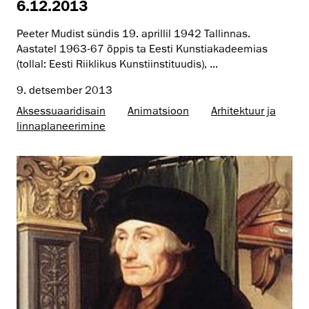
6.12.2013
Peeter Mudist sündis 19. aprillil 1942 Tallinnas.
Aastatel 1963-67 õppis ta Eesti Kunstiakadeemias
(tollal: Eesti Riiklikus Kunstiinstituudis), ...
9. detsember 2013
Aksessuaaridisain
Animatsioon
Arhitektuur ja
linnaplaneerimine