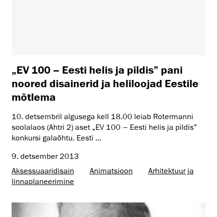
„EV 100 – Eesti helis ja pildis” pani
noored disainerid ja heliloojad Eestile
mõtlema
10. detsembril algusega kell 18.00 leiab Rotermanni
soolalaos (Ahtri 2) aset „EV 100 – Eesti helis ja pildis”
konkursi galaõhtu. Eesti ...
9. detsember 2013
Aksessuaaridisain
Animatsioon
Arhitektuur ja
linnaplaneerimine