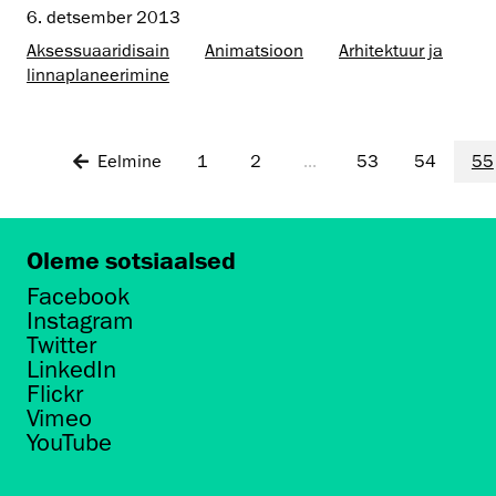
6. detsember 2013
Aksessuaaridisain
Animatsioon
Arhitektuur ja
linnaplaneerimine
Eelmine
1
2
...
53
54
55
Oleme sotsiaalsed
Facebook
Instagram
Twitter
LinkedIn
Flickr
Vimeo
YouTube