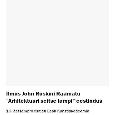
Ilmus John Ruskini Raamatu
“Arhitektuuri seitse lampi” eestindus
10. detsembril esitleti Eesti Kunstiakadeemia