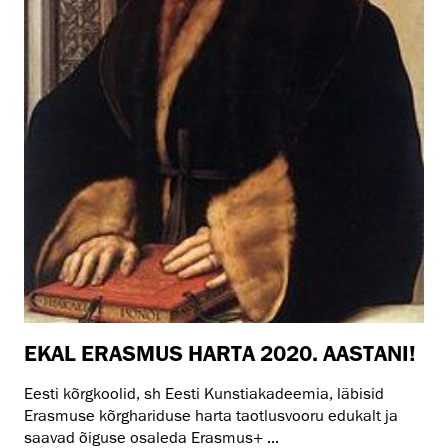
EKAL ERASMUS HARTA 2020. AASTANI!
Eesti kõrgkoolid, sh Eesti Kunstiakadeemia, läbisid
Erasmuse kõrghariduse harta taotlusvooru edukalt ja
saavad õiguse osaleda Erasmus+ ...