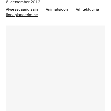
6. detsember 2013
Aksessuaaridisain
Animatsioon
Arhitektuur ja
linnaplaneerimine