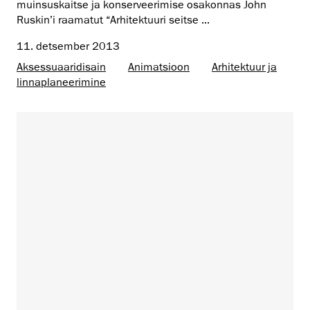
muinsuskaitse ja konserveerimise osakonnas John
Ruskin’i raamatut “Arhitektuuri seitse ...
11. detsember 2013
Aksessuaaridisain
Animatsioon
Arhitektuur ja
linnaplaneerimine