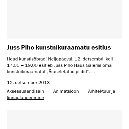
Juss Piho kunstnikuraamatu esitlus
Head kunstisõbrad! Neljapäeval, 12. detsembril kell
17.00 – 19.00 esitleb Juss Piho Haus Galeriis oma
kunstnikuraamatut „Äraseletatud pildid“. ...
12. detsember 2013
Aksessuaaridisain
Animatsioon
Arhitektuur ja
linnaplaneerimine