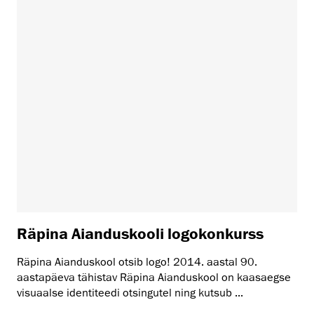
Räpina Aianduskooli logokonkurss
Räpina Aianduskool otsib logo! 2014. aastal 90.
aastapäeva tähistav Räpina Aianduskool on kaasaegse
visuaalse identiteedi otsingutel ning kutsub ...