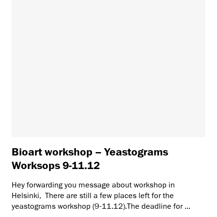
Bioart workshop – Yeastograms
Worksops 9-11.12
Hey forwarding you message about workshop in
Helsinki, There are still a few places left for the
yeastograms workshop (9-11.12).The deadline for ...