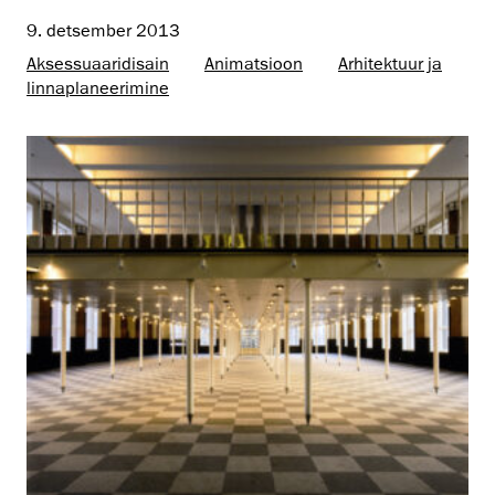
9. detsember 2013
Aksessuaaridisain
Animatsioon
Arhitektuur ja
linnaplaneerimine