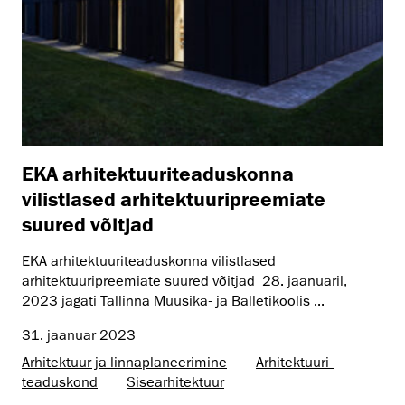
EKA arhitektuuriteaduskonna
vilistlased arhitektuuripreemiate
suured võitjad
EKA arhitektuuriteaduskonna vilistlased
arhitektuuripreemiate suured võitjad 28. jaanuaril,
2023 jagati Tallinna Muusika- ja Balletikoolis ...
31. jaanuar 2023
Arhitektuur ja linnaplaneerimine
Arhitektuuri­
teaduskond
Sisearhitektuur