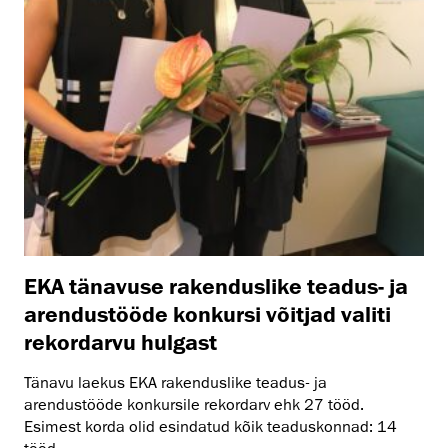
EKA tänavuse rakenduslike teadus- ja
arendustööde konkursi võitjad valiti
rekordarvu hulgast
Tänavu laekus EKA rakenduslike teadus- ja
arendustööde konkursile rekordarv ehk 27 tööd.
Esimest korda olid esindatud kõik teaduskonnad: 14