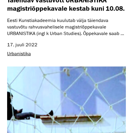
magistriõppekavale kestab kuni 10.08.
Eesti Kunstiakadeemia kuulutab välja täiendava
vastuvõtu rahvusvahelisele magistriõppekavale
URBANISTIKA (ingl k Urban Studies). Õppekavale saab ...
17. juuli 2022
Urbanistika