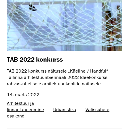
TAB 2022 konkurss
TAB 2022 konkurss näitusele „Käeline / Handful“
Tallinna arhitektuuribiennaali 2022 Ideekonkurss
rahvusvahelisele arhitektuurikoolide näitusele ...
14. märts 2022
Arhitektuur ja
linnaplaneerimine
Urbanistika
Välissuhete
osakond