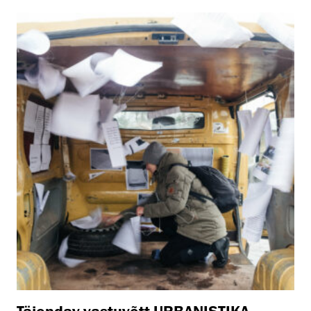
Täiendav vastuvõtt URBANISTIKA