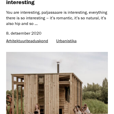
interesting
You are interesting, paljassaare is interesting, everything
there is so interesting – it’s romantic, it’s so natural, it’s
also hip and so ...
8. detsember 2020
Arhitektuuri­teaduskond
Urbanistika