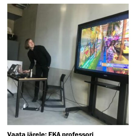
Vaata järele: EKA professori