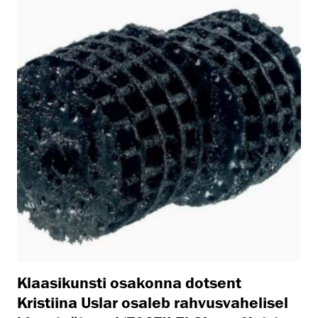
Klaasikunsti osakonna dotsent
Kristiina Uslar osaleb rahvusvahelisel