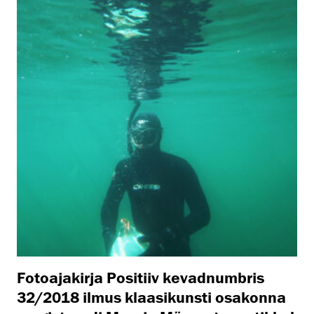
Fotoajakirja Positiiv kevadnumbris
32/2018 ilmus klaasikunsti osakonna