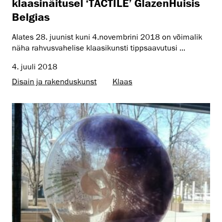
klaasinäitusel ‘TACTILE’ GlazenHuisis
Belgias
Alates 28. juunist kuni 4.novembrini 2018 on võimalik
näha rahvusvahelise klaasikunsti tippsaavutusi ...
4. juuli 2018
Disain ja rakenduskunst
Klaas