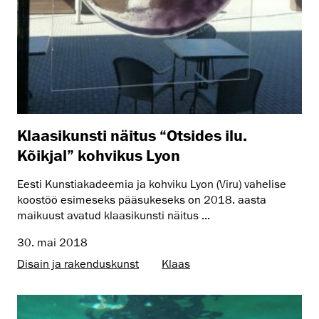
Klaasikunsti näitus “Otsides ilu.
Kõikjal” kohvikus Lyon
Eesti Kunstiakadeemia ja kohviku Lyon (Viru) vahelise
koostöö esimeseks pääsukeseks on 2018. aasta
maikuust avatud klaasikunsti näitus ...
30. mai 2018
Disain ja rakenduskunst
Klaas