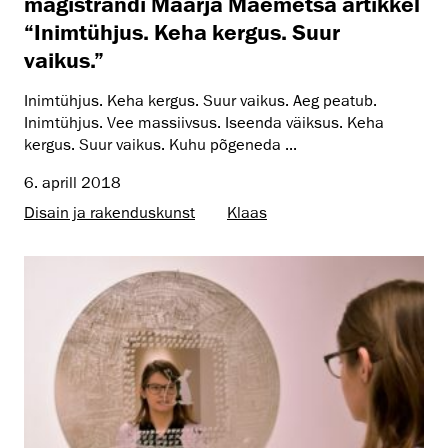
magistrandi Maarja Mäemetsa artikkel
“Inimtühjus. Keha kergus. Suur
vaikus.”
Inimtühjus. Keha kergus. Suur vaikus. Aeg peatub.
Inimtühjus. Vee massiivsus. Iseenda väiksus. Keha
kergus. Suur vaikus. Kuhu põgeneda ...
6. aprill 2018
Disain ja rakenduskunst
Klaas