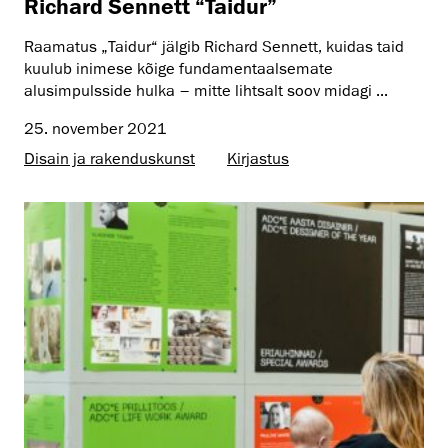
Richard Sennett “Taidur”
Raamatus „Taidur“ jälgib Richard Sennett, kuidas taid
kuulub inimese kõige fundamentaalsemate
alusimpulsside hulka – mitte lihtsalt soov midagi ...
25. november 2021
Disain ja rakenduskunst
Kirjastus