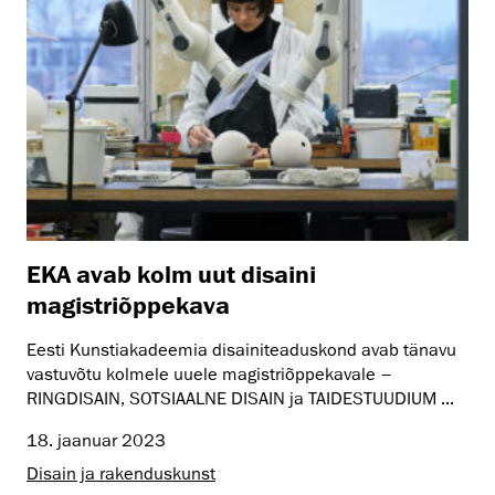
EKA avab kolm uut disaini
magistriõppekava
Eesti Kunstiakadeemia disainiteaduskond avab tänavu
vastuvõtu kolmele uuele magistriõppekavale –
RINGDISAIN, SOTSIAALNE DISAIN ja TAIDESTUUDIUM ...
18. jaanuar 2023
Disain ja rakenduskunst