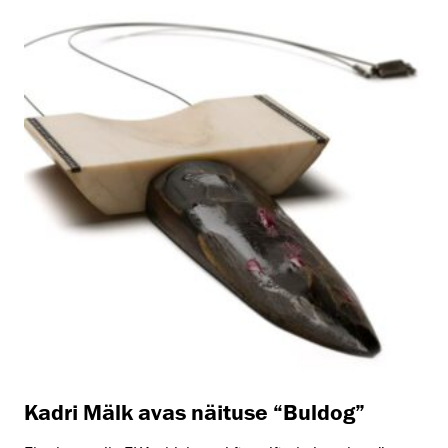
Kadri Mälk avas näituse “Buldog”