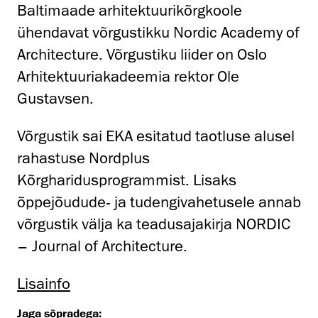
Baltimaade arhitektuurikõrgkoole
ühendavat võrgustikku Nordic Academy of
Architecture. Võrgustiku liider on Oslo
Arhitektuuriakadeemia rektor Ole
Gustavsen.
Võrgustik sai EKA esitatud taotluse alusel
rahastuse Nordplus
Kõrgharidusprogrammist. Lisaks
õppejõudude- ja tudengivahetusele annab
võrgustik välja ka teadusajakirja NORDIC
– Journal of Architecture.
Lisainfo
Jaga sõpradega: