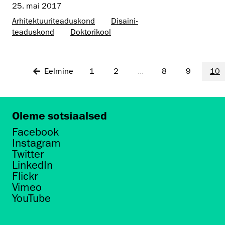
25. mai 2017
Arhitektuuri­teaduskond
Disaini­­
teaduskond
Doktorikool
Eelmine
1
2
...
8
9
10
Oleme sotsiaalsed
Facebook
Instagram
Twitter
LinkedIn
Flickr
Vimeo
YouTube