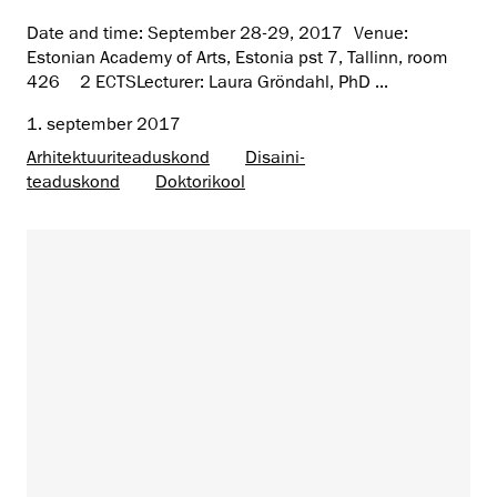
Date and time: September 28-29, 2017 Venue:
Estonian Academy of Arts, Estonia pst 7, Tallinn, room
426 2 ECTSLecturer: Laura Gröndahl, PhD ...
1. september 2017
Arhitektuuri­teaduskond
Disaini­­
teaduskond
Doktorikool