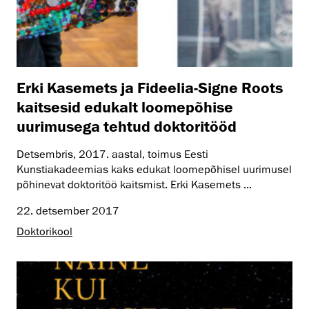
Erki Kasemets ja Fideelia-Signe Roots
kaitsesid edukalt loomepõhise
uurimusega tehtud doktoritööd
Detsembris, 2017. aastal, toimus Eesti
Kunstiakadeemias kaks edukat loomepõhisel uurimusel
põhinevat doktoritöö kaitsmist. Erki Kasemets ...
22. detsember 2017
Doktorikool