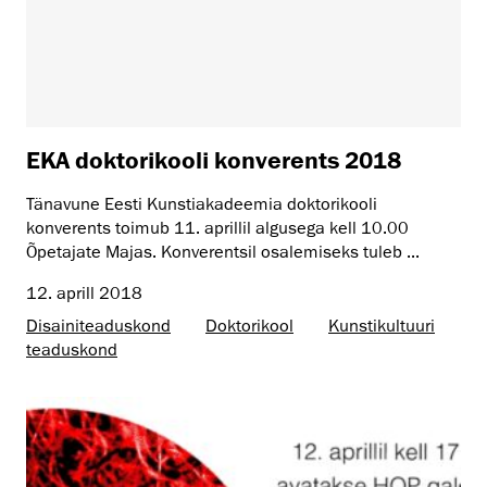
EKA doktorikooli konverents 2018
Tänavune Eesti Kunstiakadeemia doktorikooli
konverents toimub 11. aprillil algusega kell 10.00
Õpetajate Majas. Konverentsil osalemiseks tuleb ...
12. aprill 2018
Disaini­­teaduskond
Doktorikool
Kunsti­kultuuri
teaduskond