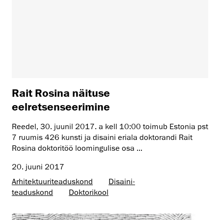
Rait Rosina näituse
eelretsenseerimine
Reedel, 30. juunil 2017. a kell 10:00 toimub Estonia pst
7 ruumis 426 kunsti ja disaini eriala doktorandi Rait
Rosina doktoritöö loomingulise osa ...
20. juuni 2017
Arhitektuuri­teaduskond
Disaini­­
teaduskond
Doktorikool