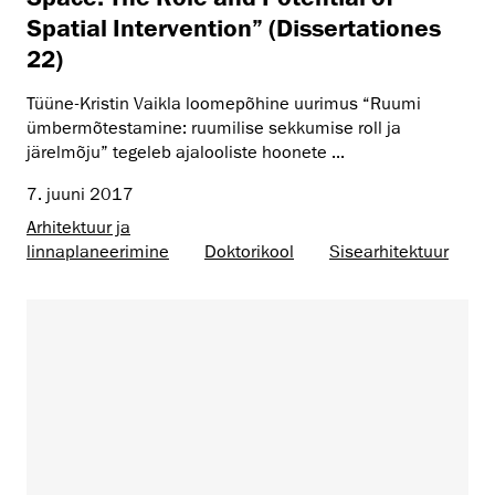
Spatial Intervention” (Dissertationes
22)
Tüüne-Kristin Vaikla loomepõhine uurimus “Ruumi
ümbermõtestamine: ruumilise sekkumise roll ja
järelmõju” tegeleb ajalooliste hoonete ...
7. juuni 2017
Arhitektuur ja
linnaplaneerimine
Doktorikool
Sisearhitektuur