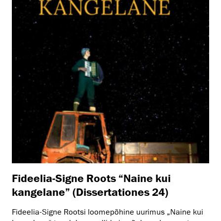
Fideelia-Signe Roots “Naine kui
kangelane” (Dissertationes 24)
Fideelia-Signe Rootsi loomepõhine uurimus „Naine kui