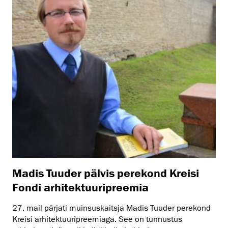
Madis Tuuder pälvis perekond Kreisi
Fondi arhitektuuripreemia
27. mail pärjati muinsuskaitsja Madis Tuuder perekond
Kreisi arhitektuuripreemiaga. See on tunnustus