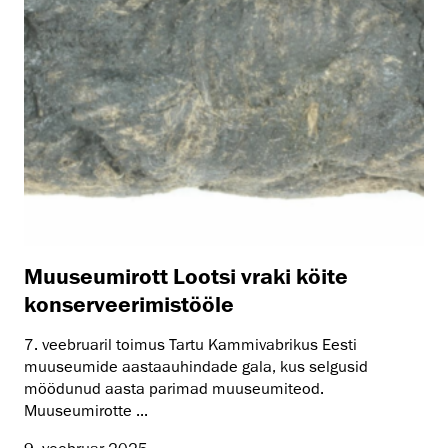
Muuseumirott Lootsi vraki köite
konserveerimistööle
7. veebruaril toimus Tartu Kammivabrikus Eesti
muuseumide aastaauhindade gala, kus selgusid
möödunud aasta parimad muuseumiteod.
Muuseumirotte ...