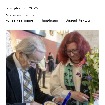
5. september 2025
Muinsus­kaitse ja
konserveerimine
Ringdisain
Sisearhitektuur