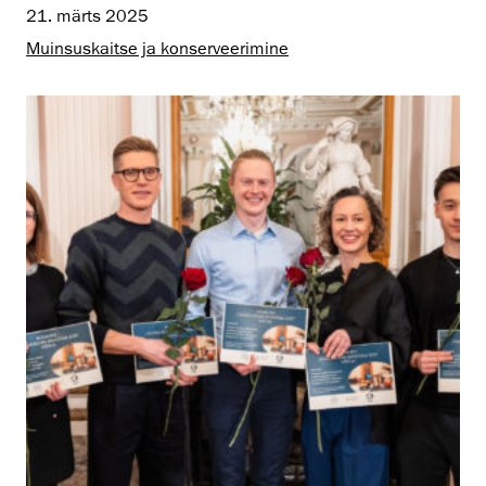
21. märts 2025
Muinsus­kaitse ja konserveerimine