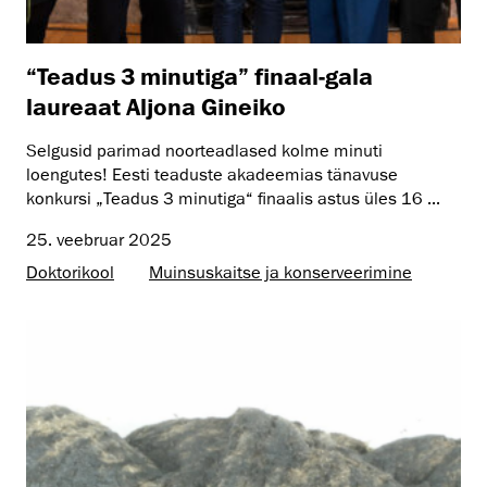
“Teadus 3 minutiga” finaal-gala
laureaat Aljona Gineiko
Selgusid parimad noorteadlased kolme minuti
loengutes! Eesti teaduste akadeemias tänavuse
konkursi „Teadus 3 minutiga“ finaalis astus üles 16 ...
25. veebruar 2025
Doktorikool
Muinsus­kaitse ja konserveerimine