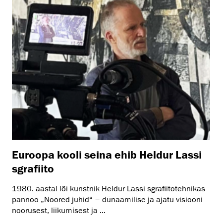
Euroopa kooli seina ehib Heldur Lassi
sgrafiito
1980. aastal lõi kunstnik Heldur Lassi sgrafiitotehnikas
pannoo „Noored juhid“ – dünaamilise ja ajatu visiooni
noorusest, liikumisest ja ...