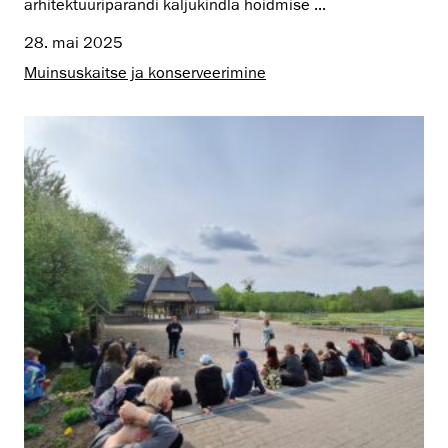
arhitektuuripärandi kaljukindla hoidmise ...
28. mai 2025
Muinsus­kaitse ja konserveerimine