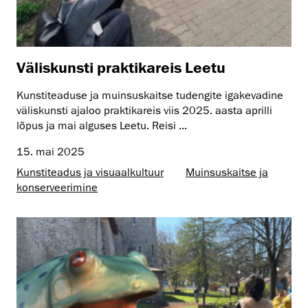
Väliskunsti praktikareis Leetu
Kunstiteaduse ja muinsuskaitse tudengite igakevadine
väliskunsti ajaloo praktikareis viis 2025. aasta aprilli
lõpus ja mai alguses Leetu. Reisi ...
15. mai 2025
Kunstiteadus ja visuaalkultuur
Muinsus­kaitse ja
konserveerimine