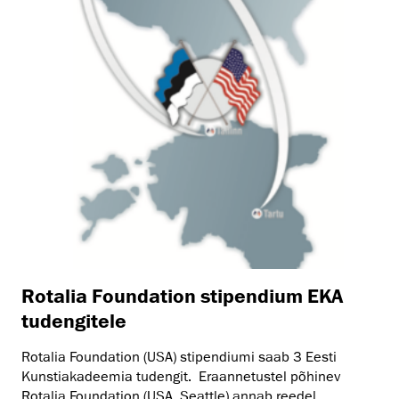
Rotalia Foundation stipendium EKA
tudengitele
Rotalia Foundation (USA) stipendiumi saab 3 Eesti
Kunstiakadeemia tudengit. Eraannetustel põhinev
Rotalia Foundation (USA, Seattle) annab reedel ...