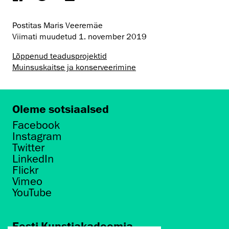
Postitas Maris Veeremäe
Viimati muudetud
1. november 2019
Lõppenud teadusprojektid
Muinsus­kaitse ja konserveerimine
Oleme sotsiaalsed
Facebook
Instagram
Twitter
LinkedIn
Flickr
Vimeo
YouTube
Eesti Kunstiakadeemia