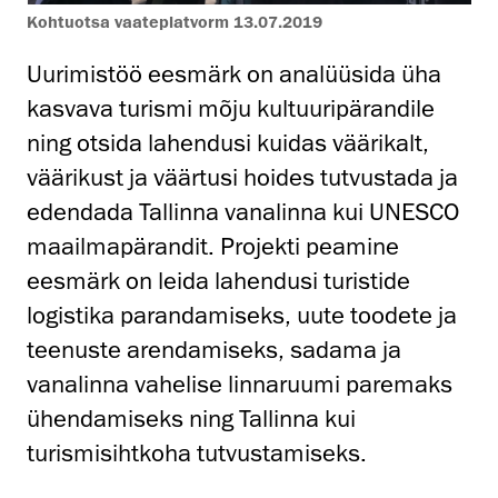
Kohtuotsa vaateplatvorm 13.07.2019
Uurimistöö eesmärk on analüüsida üha
kasvava turismi mõju kultuuripärandile
ning otsida lahendusi kuidas väärikalt,
väärikust ja väärtusi hoides tutvustada ja
edendada Tallinna vanalinna kui UNESCO
maailmapärandit. Projekti peamine
eesmärk on leida lahendusi turistide
logistika parandamiseks, uute toodete ja
teenuste arendamiseks, sadama ja
vanalinna vahelise linnaruumi paremaks
ühendamiseks ning Tallinna kui
turismisihtkoha tutvustamiseks.