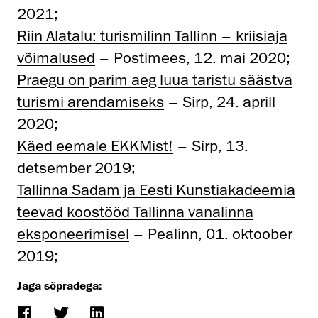
2021;
Riin
Alatalu: turismilinn Tallinn – kriisiaja
võimalused
– Postimees, 12. mai 2020;
Praegu on parim aeg luua taristu säästva
turismi arendamiseks
– Sirp, 24. aprill
2020;
Käed eemale EKKMist!
– Sirp, 13.
detsember 2019;
Tallinna Sadam ja Eesti Kunstiakadeemia
teevad koostööd Tallinna vanalinna
eksponeerimisel
– Pealinn, 01. oktoober
2019;
Jaga sõpradega: