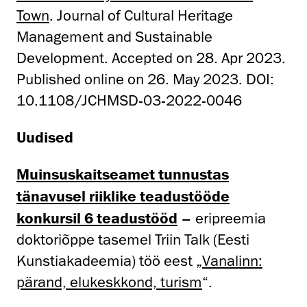
Town
. Journal of Cultural Heritage
Management and Sustainable
Development. Accepted on 28. Apr 2023.
Published online on 26. May 2023. DOI:
10.1108/JCHMSD-03-2022-0046
Uudised
Muinsuskaitseamet tunnustas
tänavusel riiklike teadustööde
konkursil 6 teadustööd
– eripreemia
doktoriõppe tasemel Triin Talk (Eesti
Kunstiakadeemia) töö eest „
Vanalinn:
pärand, elukeskkond, turism
“.