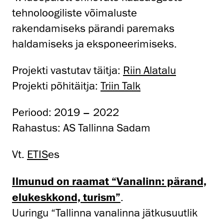
tehnoloogiliste võimaluste
rakendamiseks pärandi paremaks
haldamiseks ja eksponeerimiseks.
Projekti vastutav täitja:
Riin Alatalu
Projekti põhitäitja:
Triin Talk
Periood: 2019 – 2022
Rahastus: AS Tallinna Sadam
Vt.
ETIS
es
Ilmunud on raamat “Vanalinn: pärand,
elukeskkond, turism”
.
Uuringu “Tallinna vanalinna jätkusuutlik