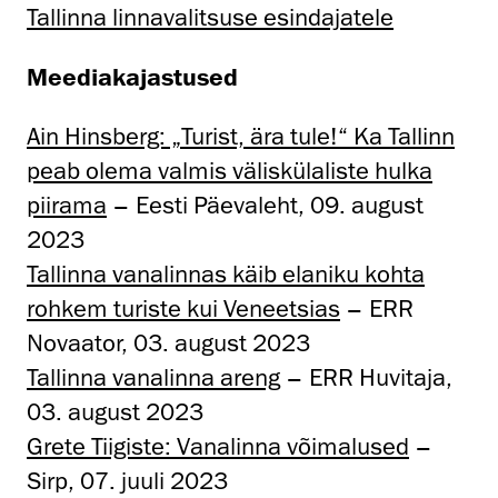
Tallinna linnavalitsuse esindajatele
Meediakajastused
Ain Hinsberg: „Turist, ära tule!“ Ka Tallinn
peab olema valmis väliskülaliste hulka
piirama
– Eesti Päevaleht, 09. august
2023
Tallinna vanalinnas käib elaniku kohta
rohkem turiste kui Veneetsias
– ERR
Novaator, 03. august 2023
Tallinna vanalinna areng
– ERR Huvitaja,
03. august 2023
Grete Tiigiste: Vanalinna võimalused
–
Sirp, 07. juuli 2023