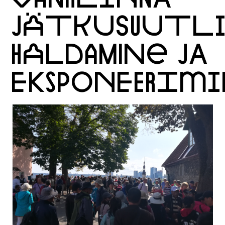
JÄTKUSUUTL
HALDAMINE JA
EKSPONEERIMI