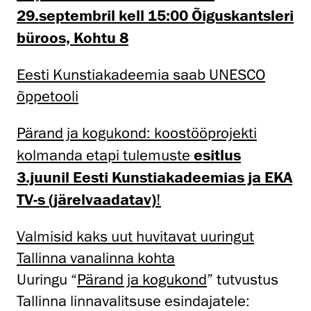
29.septembril kell 15:00 Õiguskantsleri
büroos, Kohtu 8
Eesti Kunstiakadeemia saab UNESCO
õppetooli
Pärand ja kogukond: koostööprojekti
kolmanda etapi tulemuste
esitlus
3.juunil Eesti Kunstiakadeemias ja EKA
TV-s (järelvaadatav)
!
Valmisid kaks uut huvitavat uuringut
Tallinna vanalinna kohta
Uuringu “
Pärand ja kogukond
” tutvustus
Tallinna linnavalitsuse esindajatele: