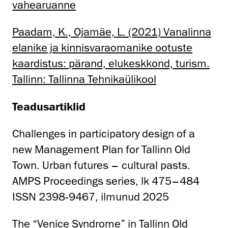
vahearuanne
Paadam, K., Ojamäe, L. (2021) Vanalinna
elanike ja kinnisvaraomanike ootuste
kaardistus: pärand, elukeskkond, turism.
Tallinn: Tallinna Tehnikaülikool
Teadusartiklid
Challenges in participatory design of a
new Management Plan for Tallinn Old
Town. Urban futures – cultural pasts.
AMPS Proceedings series, lk 475–484
ISSN 2398-9467, ilmunud 2025
The “Venice Syndrome” in Tallinn Old