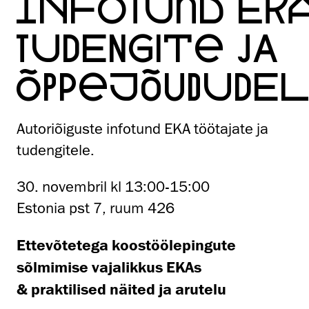
INFOTUND EK
TUDENGITE JA
ÕPPEJÕUDUDEL
Autoriõiguste infotund EKA töötajate ja
tudengitele.
30. novembril kl 13:00-15:00
Estonia pst 7, ruum 426
Ettevõtetega koostöölepingute
sõlmimise vajalikkus EKAs
& praktilised näited ja arutelu