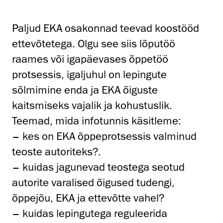
Paljud EKA osakonnad teevad koostööd
ettevõtetega. Olgu see siis lõputöö
raames või igapäevases õppetöö
protsessis, igaljuhul on lepingute
sõlmimine enda ja EKA õiguste
kaitsmiseks vajalik ja kohustuslik.
Teemad, mida infotunnis käsitleme:
– kes on EKA õppeprotsessis valminud
teoste autoriteks?.
– kuidas jagunevad teostega seotud
autorite varalised õigused tudengi,
õppejõu, EKA ja ettevõtte vahel?
– kuidas lepingutega reguleerida