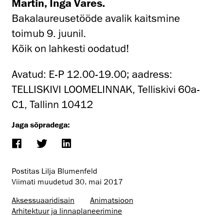
Martin, Inga Vares.
Bakalaureusetööde avalik kaitsmine
toimub 9. juunil.
Kõik on lahkesti oodatud!
Avatud: E-P 12.00-19.00; aadress:
TELLISKIVI LOOMELINNAK, Telliskivi 60a-
C1, Tallinn 10412
Jaga sõpradega:
Postitas Lilja Blumenfeld
Viimati muudetud
30. mai 2017
Aksessuaaridisain
Animatsioon
Arhitektuur ja linnaplaneerimine