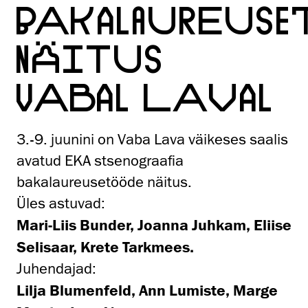
BAKALAUREUSE
NÄITUS
VABAL LAVAL
3.-9. juunini on Vaba Lava väikeses saalis
avatud EKA stsenograafia
bakalaureusetööde näitus.
Üles astuvad:
Mari-Liis Bunder, Joanna Juhkam, Eliise
Selisaar, Krete Tarkmees.
Juhendajad:
Lilja Blumenfeld, Ann Lumiste, Marge