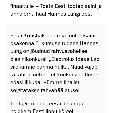
finaaltulle – Toeta Eesti tootedisaini ja
anna oma hääl Hannes Lungi eest!
Eesti Kunstiakadeemia tootedisaini
osakonna 3. kursuse tudeng Hannes
Lung on jõudnud rahvusvahelisel
disainikonkursil „Electrolux Ideas Lab“
viiekümne parima hulka. Nüüd vajab
ta rahva toetust, et konkursiheitluses
edasi liikuda. Kümme finalisti
selgitatakse rahvahääletusel.
Toetagem noort eesti disaini ja
hoidkem Eesti lippu kõrgel!