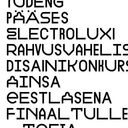
TUDENG
PÄÄSES
ELECTROLUXI
RAHVUSVAHELI
DISAINIKONKUR
AINSA
EESTLASENA
FINAALTULL