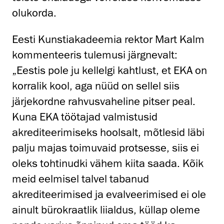
olukorda.
Eesti Kunstiakadeemia rektor Mart Kalm
kommenteeris tulemusi järgnevalt:
„Eestis pole ju kellelgi kahtlust, et EKA on
korralik kool, aga nüüd on sellel siis
järjekordne rahvusvaheline pitser peal.
Kuna EKA töötajad valmistusid
akrediteerimiseks hoolsalt, mõtlesid läbi
palju majas toimuvaid protsesse, siis ei
oleks tohtinudki vähem kiita saada. Kõik
meid eelmisel talvel tabanud
akrediteerimised ja evalveerimised ei ole
ainult bürokraatlik liialdus, küllap oleme