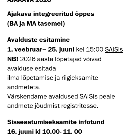
Ajakava integreeritud õppes
(BA ja MA tasemel)
Avalduste esitamine
1. veebruar– 25. juuni
kel 15:00
SAISis
NB!
2026 aasta lõpetajad võivad
avalduse esitada
ilma lõpetamise ja riigieksamite
andmeteta.
Värskendame avaldused SAISis peale
andmete jõudmist registritesse.
Sisseastumiseksamite infotund
16. juuni kl 10.00- 11. 00