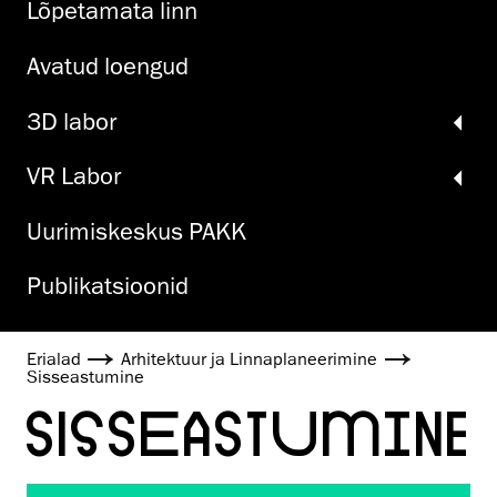
Lõpetamata linn
Avatud loengud
3D labor
VR Labor
Uurimiskeskus PAKK
Publikatsioonid
Erialad
Arhitektuur ja Linnaplaneerimine
Sisseastumine
SISSEASTUMINE