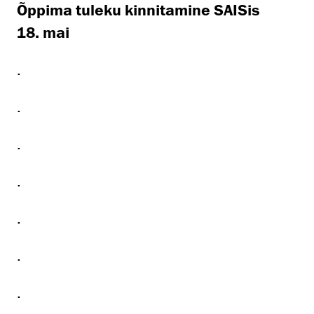
Õppima tuleku kinnitamine SAISis
18. mai
.
.
.
.
.
.
.