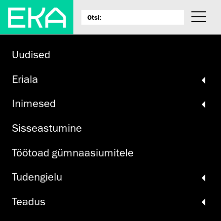
Uudised
Eriala
Inimesed
Sisseastumine
Töötoad gümnaasiumitele
Tudengielu
Teadus