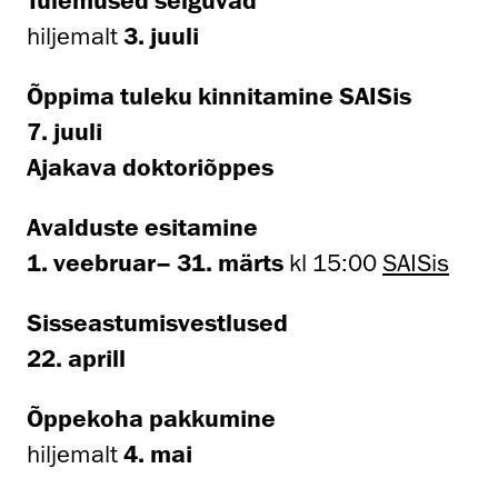
hiljemalt
3. juuli
Õppima tuleku kinnitamine SAISis
7. juuli
Ajakava doktoriõppes
Avalduste esitamine
1. veebruar– 31. märts
kl 15:00
SAISis
Sisseastumisvestlused
22. aprill
Õppekoha pakkumine
hiljemalt
4. mai