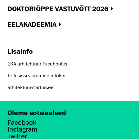
DOKTORIÕPPE VASTUVÕTT 2026
EELAKADEEMIA
Lisainfo
EKA arhitektuur Facebookis
Telli sisseastumise infokiri
arhitektuur@artun.ee
Oleme sotsiaalsed
Facebook
Instagram
Twitter