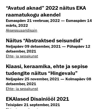
“Avatud aknad” 2022 näitus EKA
raamatukogu akendel
Esmaspäev 21 veebruar, 2022 — Esmaspäev 14
märts, 2022
Aksessuaaridisain
Näitus “Abstraktsed seisundid”
Neljapäev 09 detsember, 2021 — Pühapäev 12
detsember, 2021
Ehte- ja sepakunst
Klaasi, keraamika, ehte ja sepise
tudengite näitus “Hingevalu”
Neljapäev 25 november, 2021 — Kolmapäev 08
detsember, 2021
Ehte- ja sepakunst
EKAlased Disainiööl 2021
Teisipäev 21 september, 2021