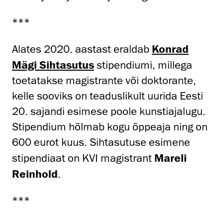
***
Alates 2020. aastast eraldab
Konrad
Mägi Sihtasutus
stipendiumi, millega
toetatakse magistrante või doktorante,
kelle sooviks on teaduslikult uurida Eesti
20. sajandi esimese poole kunstiajalugu.
Stipendium hõlmab kogu õppeaja ning on
600 eurot kuus. Sihtasutuse esimene
stipendiaat on KVI magistrant
Mareli
Reinhold
.
***