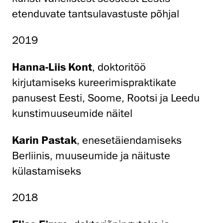
etenduvate tantsulavastuste põhjal
2019
Hanna-Liis Kont
, doktoritöö
kirjutamiseks kureerimispraktikate
panusest Eesti, Soome, Rootsi ja Leedu
kunstimuuseumide näitel
Karin Pastak
, enesetäiendamiseks
Berliinis, muuseumide ja näituste
külastamiseks
2018