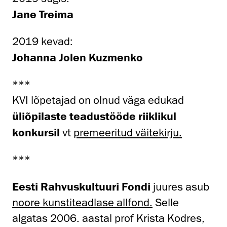
Jane Treima
2019 kevad:
Johanna Jolen Kuzmenko
***
KVI lõpetajad on olnud väga edukad
üliõpilaste teadustööde riiklikul
konkursil
vt
premeeritud väitekirju.
***
Eesti Rahvuskultuuri Fondi
juures asub
noore kunstiteadlase allfond.
Selle
algatas 2006. aastal prof Krista Kodres,