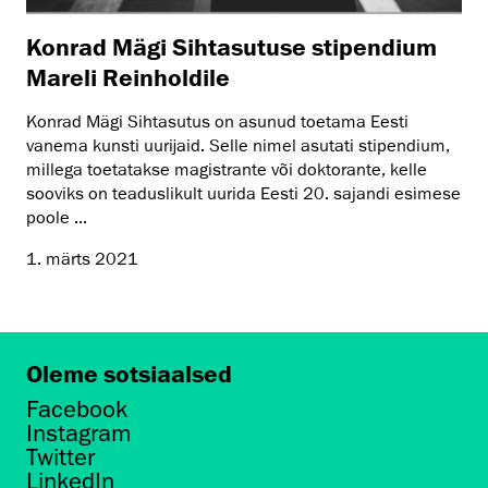
Konrad Mägi Sihtasutuse stipendium
Mareli Reinholdile
Konrad Mägi Sihtasutus on asunud toetama Eesti
vanema kunsti uurijaid. Selle nimel asutati stipendium,
millega toetatakse magistrante või doktorante, kelle
sooviks on teaduslikult uurida Eesti 20. sajandi esimese
poole ...
1. märts 2021
Oleme sotsiaalsed
Facebook
Instagram
Twitter
LinkedIn