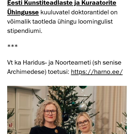
Eesti Kunstiteadlaste ja Kuraatorite
Ühingusse
kuuluvatel doktorantidel on
võimalik taotleda ühingu loomingulist
stipendiumi.
***
Vt ka Haridus- ja Noorteameti (sh senise
Archimedese) toetusi:
https://harno.ee/