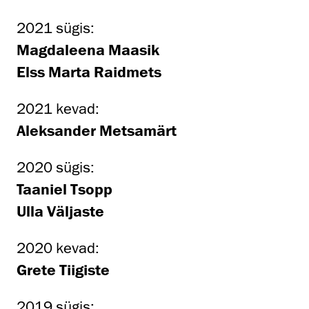
2021 sügis:
Magdaleena Maasik
Elss Marta Raidmets
2021 kevad:
Aleksander Metsamärt
2020 sügis:
Taaniel Tsopp
Ulla Väljaste
2020 kevad:
Grete Tiigiste
2019 sügis: