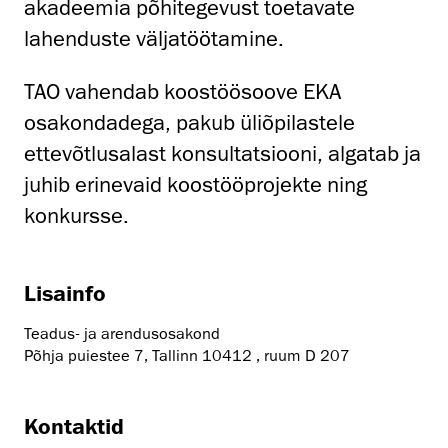
akadeemia põhitegevust toetavate
lahenduste väljatöötamine.
TAO vahendab koostöösoove EKA
osakondadega, pakub üliõpilastele
ettevõtlusalast konsultatsiooni, algatab ja
juhib erinevaid koostööprojekte ning
konkursse.
Lisainfo
Teadus- ja arendusosakond
Põhja puiestee 7, Tallinn 10412 , ruum D 207
Kontaktid