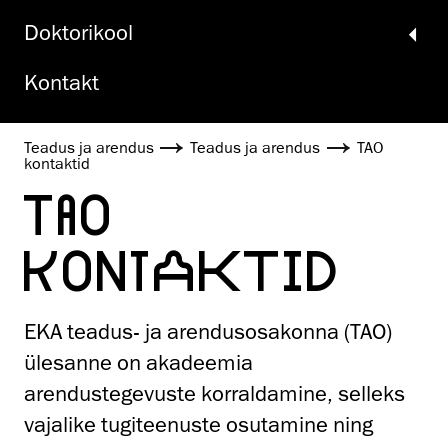
Doktori­kool
Kontakt
Teadus ja arendus
Teadus ja arendus
TAO
kontaktid
TAO
KONTAKTID
EKA teadus- ja arendusosakonna (TAO)
ülesanne on akadeemia
arendustegevuste korraldamine, selleks
vajalike tugiteenuste osutamine ning