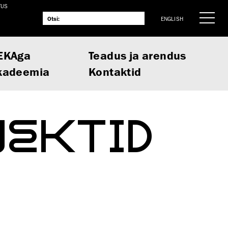
TUS
ENGLISH
EKAga
Teadus ja arendus
kadeemia
Kontaktid
JEKTID