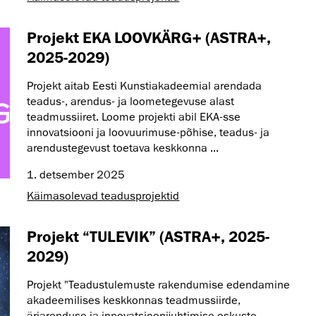
Projekt EKA LOOVKÄRG+ (ASTRA+,
2025-2029)
Projekt aitab Eesti Kunstiakadeemial arendada
teadus-, arendus- ja loometegevuse alast
teadmussiiret. Loome projekti abil EKA-sse
innovatsiooni ja loovuurimuse-põhise, teadus- ja
arendustegevust toetava keskkonna ...
1. detsember 2025
Käimasolevad teadusprojektid
Projekt “TULEVIK” (ASTRA+, 2025-
2029)
Projekt "Teadustulemuste rakendumise edendamine
akadeemilises keskkonnas teadmussiirde,