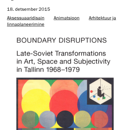
18. detsember 2015
Aksessuaaridisain
Animatsioon
Arhitektuur ja
linnaplaneerimine