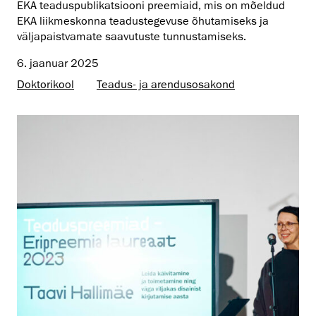
EKA teaduspublikatsiooni preemiaid, mis on mõeldud
EKA liikmeskonna teadustegevuse õhutamiseks ja
väljapaistvamate saavutuste tunnustamiseks.
6. jaanuar 2025
Doktorikool
Teadus- ja arendusosakond