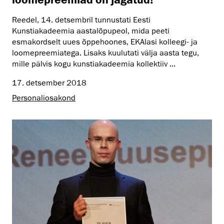
Reedel, 14. detsembril tunnustati Eesti
Kunstiakadeemia aastalõpupeol, mida peeti
esmakordselt uues õppehoones, EKAlasi kolleegi- ja
loomepreemiatega. Lisaks kuulutati välja aasta tegu,
mille pälvis kogu kunstiakadeemia kollektiiv ...
17. detsember 2018
Personaliosakond