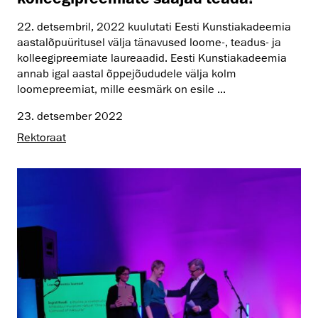
22. detsembril, 2022 kuulutati Eesti Kunstiakadeemia
aastalõpuüritusel välja tänavused loome-, teadus- ja
kolleegipreemiate laureaadid. Eesti Kunstiakadeemia
annab igal aastal õppejõududele välja kolm
loomepreemiat, mille eesmärk on esile ...
23. detsember 2022
Rektoraat