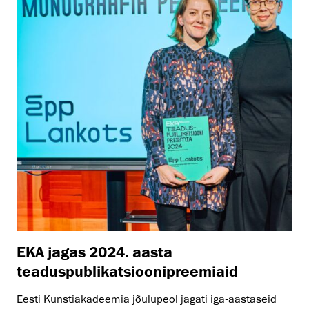
EKA jagas 2024. aasta
teaduspublikatsioonipreemiaid
Eesti Kunstiakadeemia jõulupeol jagati iga-aastaseid