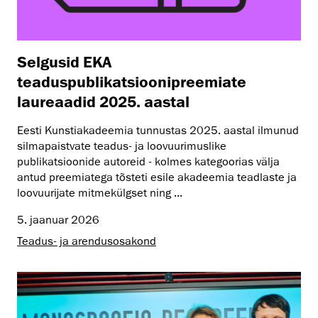
Selgusid EKA
teaduspublikatsioonipreemiate
laureaadid 2025. aastal
Eesti Kunstiakadeemia tunnustas 2025. aastal ilmunud
silmapaistvate teadus- ja loovuurimuslike
publikatsioonide autoreid - kolmes kategoorias välja
antud preemiatega tõsteti esile akadeemia teadlaste ja
loovuurijate mitmekülgset ning ...
5. jaanuar 2026
Teadus- ja arendusosakond