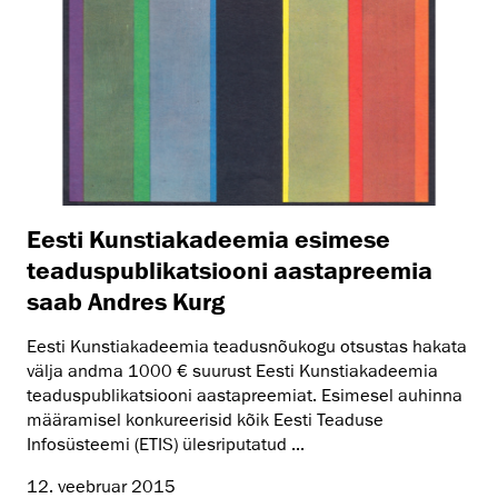
Eesti Kunstiakadeemia esimese
teaduspublikatsiooni aastapreemia
saab Andres Kurg
Eesti Kunstiakadeemia teadusnõukogu otsustas hakata
välja andma 1000 € suurust Eesti Kunstiakadeemia
teaduspublikatsiooni aastapreemiat. Esimesel auhinna
määramisel konkureerisid kõik Eesti Teaduse
Infosüsteemi (ETIS) ülesriputatud ...
12. veebruar 2015