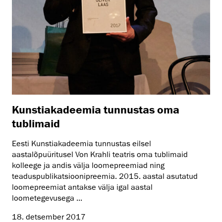
Kunstiakadeemia tunnustas oma
tublimaid
Eesti Kunstiakadeemia tunnustas eilsel
aastalõpuüritusel Von Krahli teatris oma tublimaid
kolleege ja andis välja loomepreemiad ning
teaduspublikatsioonipreemia. 2015. aastal asutatud
loomepreemiat antakse välja igal aastal
loometegevusega ...
18. detsember 2017