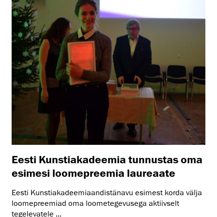
Eesti Kunstiakadeemia tunnustas oma
esimesi loomepreemia laureaate
Eesti Kunstiakadeemiaandistänavu esimest korda välja
loomepreemiad oma loometegevusega aktiivselt
tegelevatele ...