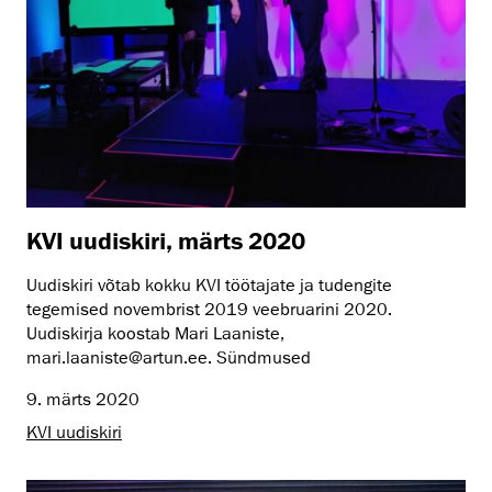
KVI uudiskiri, märts 2020
Uudiskiri võtab kokku KVI töötajate ja tudengite
tegemised novembrist 2019 veebruarini 2020.
Uudiskirja koostab Mari Laaniste,
mari.laaniste@artun.ee. Sündmused
9. märts 2020
KVI uudiskiri