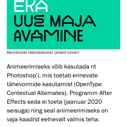
Facebooki videobänner (
event cover
)
Animeerimiseks võib kasutada nt
Photoshop’i, mis toetab erinevate
tähevormide kasutamist (OpenType
Contextual Alternates). Programm After
Effects seda ei toeta (jaanuar 2020
seisuga) ning seal animeerimiseks on
vaja kaadrid eelnevalt valmis teha.