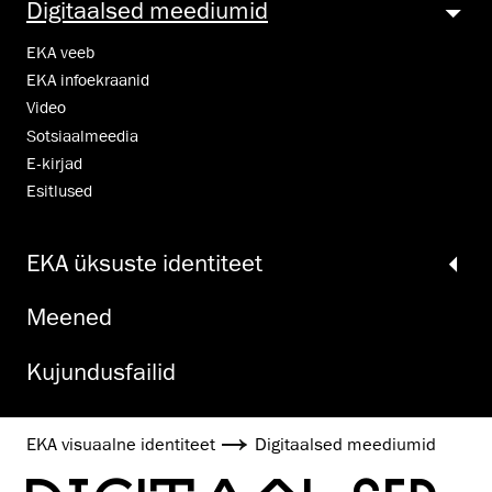
Digitaalsed meediumid
EKA veeb
EKA infoekraanid
Video
Sotsiaalmeedia
E-kirjad
Esitlused
EKA üksuste identiteet
Meened
Kujundusfailid
EKA visuaalne identiteet
Digitaalsed meediumid