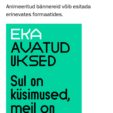
Animeeritud bännereid võib esitada
erinevates formaatides.