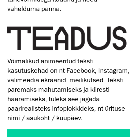
vahelduma panna.
Võimalikud animeeritud teksti
kasutuskohad on nt Facebook, Instagram,
välimeedia ekraanid, meilikutsed. Teksti
paremaks mahutamiseks ja kiiresti
haaramiseks, tuleks see jagada
paarirealisteks infoplokkideks, nt ürituse
nimi / asukoht / kuupäev.