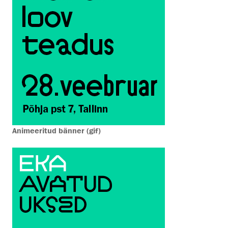
Animeeritud bänner (gif)