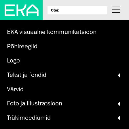
EKA visuaalne kommunikatsioon
Põhireeglid
Logo
Tekst ja fondid
Värvid
Foto ja illustratsioon
Trüki­meediumid