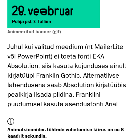
Animeeritud bänner (gif)
Juhul kui valitud meedium (nt MailerLite
või PowerPoint) ei toeta fonti EKA
Absolution, siis kasuta kujunduses ainult
kirjatüüpi Franklin Gothic. Alternatiivse
lahendusena saab Absolution kirjatüübis
pealkirja lisada pildina. Franklini
puudumisel kasuta asendusfonti Arial.
Animatsioonides tähtede vahetumise kiirus on ca 8
kaadrit sekundis.