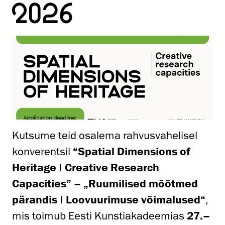
2026
Kutsume teid osalema rahvusvahelisel
konverentsil
“Spatial Dimensions of
Heritage | Creative Research
Capacities” – „Ruumilised mõõtmed
pärandis | Loovuurimuse võimalused“
,
mis toimub Eesti Kunstiakadeemias
27.–