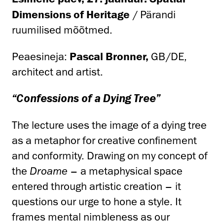
Dimensions of Heritage
/ Pärandi
ruumilised mõõtmed.
Peaesineja:
Pascal Bronner,
GB/DE,
architect and artist.
“Confessions of a Dying Tree”
The lecture uses the image of a dying tree
as a metaphor for creative confinement
and conformity. Drawing on my concept of
the
Droame
– a metaphysical space
entered through artistic creation – it
questions our urge to hone a style. It
frames mental nimbleness as our