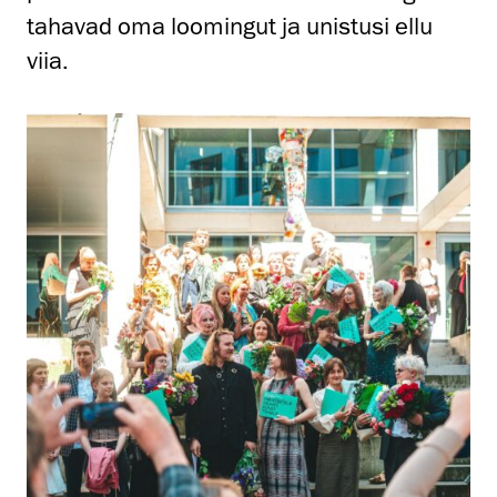
tahavad oma loomingut ja unistusi ellu
viia.