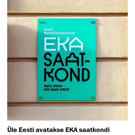
Üle Eesti avatakse EKA saatkondi