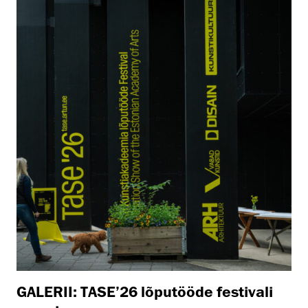
GALERII: TASE’26 lõputööde festivali