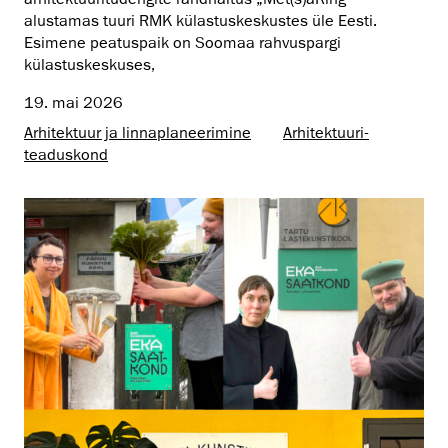
alustamas tuuri RMK külastuskeskustes üle Eesti.
Esimene peatuspaik on Soomaa rahvuspargi
külastuskeskuses,
19. mai 2026
Arhitektuur ja linnaplaneerimine
Arhitektuuri­
teaduskond