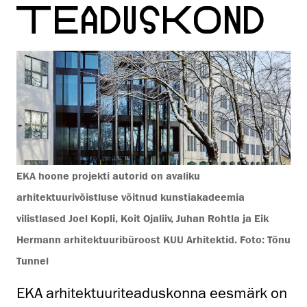
TEADUSKOND
EKA hoone projekti autorid on avaliku
arhitektuurivõistluse võitnud kunstiakadeemia
vilistlased Joel Kopli, Koit Ojaliiv, Juhan Rohtla ja Eik
Hermann arhitektuuribüroost KUU Arhitektid. Foto: Tõnu
Tunnel
EKA arhitektuuriteaduskonna eesmärk on