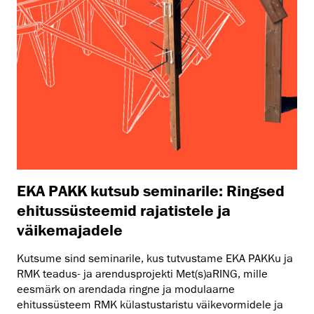
EKA PAKK kutsub seminarile: Ringsed
ehitussüsteemid rajatistele ja
väikemajadele
Kutsume sind seminarile, kus tutvustame EKA PAKKu ja
RMK teadus- ja arendusprojekti Met(s)aRING, mille
eesmärk on arendada ringne ja modulaarne
ehitussüsteem RMK külastustaristu väikevormidele ja