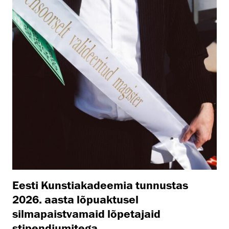
Eesti Kunstiakadeemia tunnustas
2026. aasta lõpuaktusel
silmapaistvamaid lõpetajaid
stipendiumitega