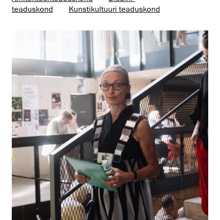
teaduskond
Kunsti­kultuuri teaduskond