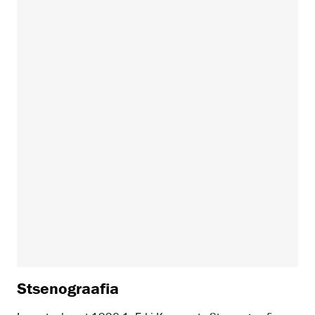
Stsenograafia