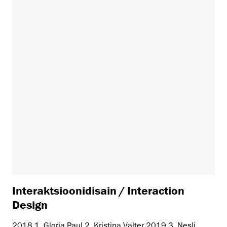
Interaktsioonidisain / Interaction
Design
2018 1. Gloria Paul 2. Kristina Valter 2019 3. Nesli