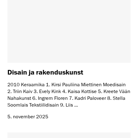
Disain ja rakenduskunst
2010 Keraamika 1. Kirsi Pauliina Miettinen Moedisain
2. Triin Kaiv 3. Evely Kink 4. Kaisa Kottise 5. Kreete Vään
Nahakunst 6. Ingrem Floren 7. Kadri Paloveer 8. Stella
Soomlais Tekstiilidisain 9. Liis ...
5. november 2025