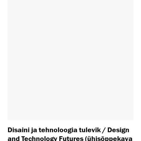
Disaini ja tehnoloogia tulevik / Design
and Technology Futures (ühisõppekava