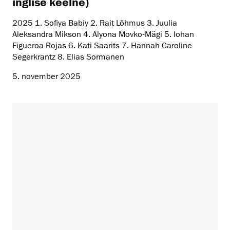
inglise keelne)
2025 1. Sofiya Babiy 2. Rait Lõhmus 3. Juulia
Aleksandra Mikson 4. Alyona Movko-Mägi 5. Iohan
Figueroa Rojas 6. Kati Saarits 7. Hannah Caroline
Segerkrantz 8. Elias Sormanen
5. november 2025