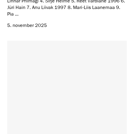
Linnar Priimägi 4. Sirje Helme 5. Reet Varblane 1996 6.
Jüri Hain 7. Anu Liivak 1997 8. Mari-Liis Laanemaa 9.
Pia ...
5. november 2025