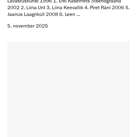
Lavastuskunst 1996 1. Erki Kasemets Stsenograafia
2002 2. Liina Unt 3. Liina Keevallik 4. Piret Räni 2006 5.
Jaanus Laagriküll 2008 6. Leen ...
5. november 2025