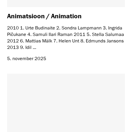
Animatsioon / Animation
2010 1. Urte Budinaite 2. Sondra Lampmann 3. Ingrida
Pičukane 4. Samuli Ilari Raman 2011 5. Stella Salumaa
2012 6. Mattias Mälk 7. Helen Unt 8. Edmunds Jansons
2013 9. Idil ...
5. november 2025