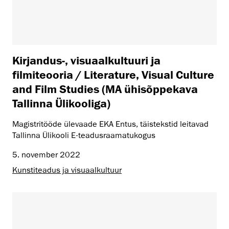
Kirjandus-, visuaalkultuuri ja
filmiteooria / Literature, Visual Culture
and Film Studies (MA ühisõppekava
Tallinna Ülikooliga)
Magistritööde ülevaade EKA Entus, täistekstid leitavad
Tallinna Ülikooli E-teadusraamatukogus
5. november 2022
Kunstiteadus ja visuaalkultuur