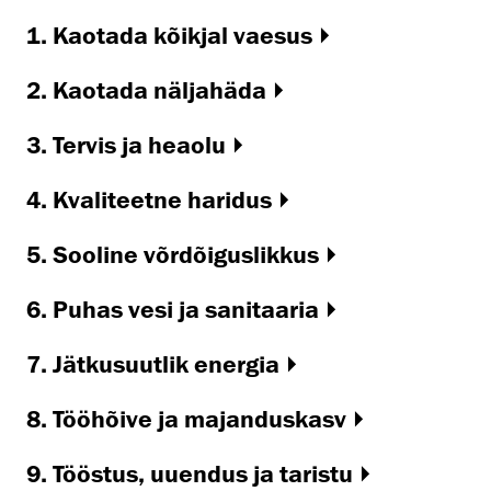
1. Kaotada kõikjal vaesus
2. Kaotada näljahäda
3. Tervis ja heaolu
4. Kvaliteetne haridus
5. Sooline võrdõiguslikkus
6. Puhas vesi ja sanitaaria
7. Jätkusuutlik energia
8. Tööhõive ja majanduskasv
9. Tööstus, uuendus ja taristu