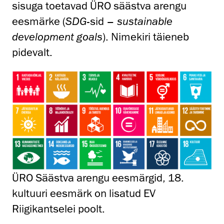
sisuga toetavad ÜRO säästva arengu
eesmärke (
SDG
-sid –
sustainable
development goals
). Nimekiri täieneb
pidevalt.
ÜRO Säästva arengu eesmärgid, 18.
kultuuri eesmärk on lisatud EV
Riigikantselei poolt.