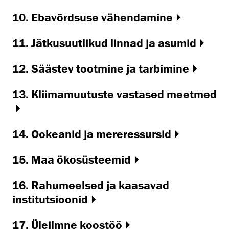
10. Ebavõrdsuse vähendamine
11. Jätkusuutlikud linnad ja asumid
12. Säästev tootmine ja tarbimine
13. Kliimamuutuste vastased meetmed
14. Ookeanid ja mereressursid
15. Maa ökosüsteemid
16. Rahumeelsed ja kaasavad
institutsioonid
17. Üleilmne koostöö