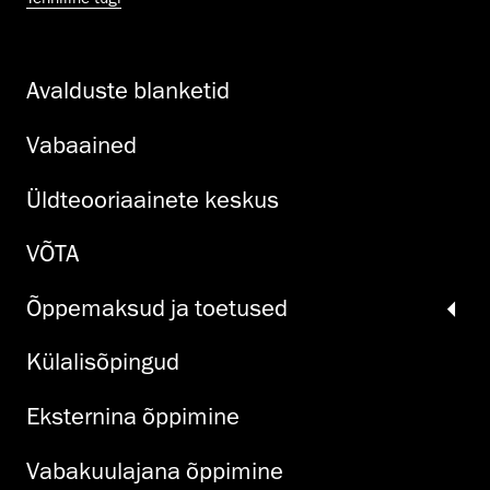
Avalduste blanketid
Vabaained
Üldteooriaainete keskus
VÕTA
Õppemaksud ja toetused
Külalisõpingud
Eksternina õppimine
Vabakuulajana õppimine