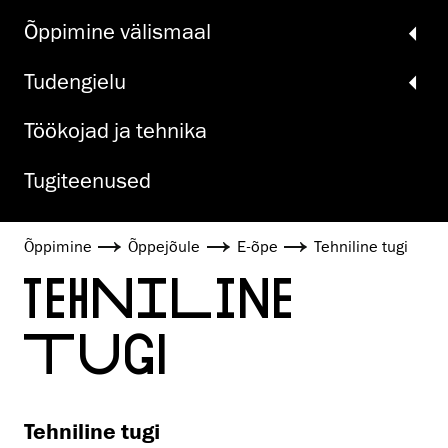
Õppimine välismaal
Tudengielu
Töökojad ja tehnika
Tugiteenused
Õppimine
Õppejõule
E-õpe
Tehniline tugi
TEHNILINE
TUGI
Tehniline tugi