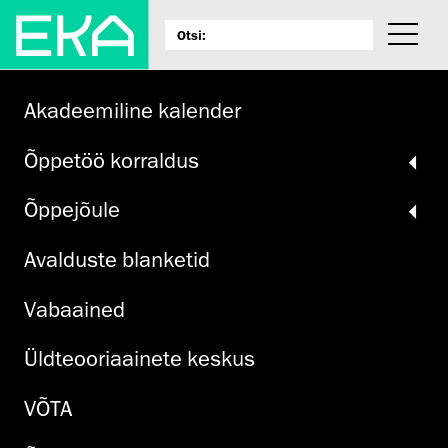
Akadeemiline kalender
Õppetöö korraldus
Õppejõule
Avalduste blanketid
Vabaained
Üldteooriaainete keskus
VÕTA